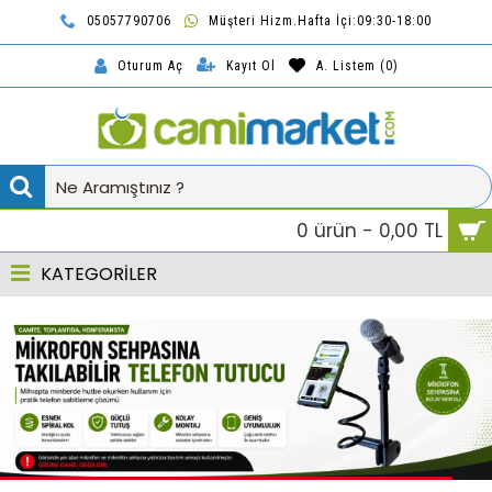
05057790706
Müşteri Hizm.Hafta İçi:09:30-18:00
TL
Kayıt Ol
A. Listem (
0
)
Oturum Aç
0 ürün - 0,00 TL
KATEGORİLER