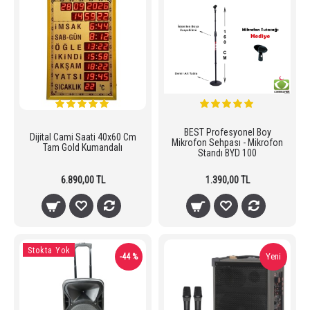
BEST Profesyonel Boy
Dijital Cami Saati 40x60 Cm
Mikrofon Sehpası - Mikrofon
Tam Gold Kumandalı
Standı BYD 100
6.890,00 TL
1.390,00 TL
Stokta Yok
Yeni
-44 %