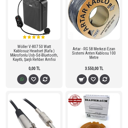
Wöller V-807 50 Watt
Artar - RG 58 Merkezi Ezan
Kablosuz Headset (Kafa )
Sistemi Anten Kablosu 100
Mikrofonlu Usb-Sd-Bluetooth,
Metre
Kayıtlı, Şarjlı Rehber Amfisi
0,00 TL
3.550,00 TL