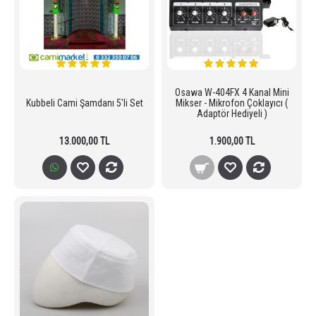
Osawa W-404FX 4 Kanal Mini
Kubbeli Cami Şamdanı 5'li Set
Mikser - Mikrofon Çoklayıcı (
Adaptör Hediyeli )
13.000,00 TL
1.900,00 TL