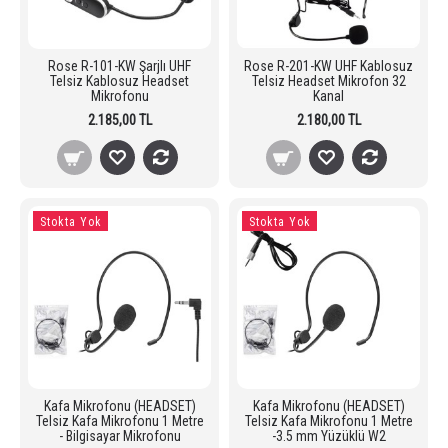
Rose R-101-KW Şarjlı UHF
Rose R-201-KW UHF Kablosuz
Telsiz Kablosuz Headset
Telsiz Headset Mikrofon 32
Mikrofonu
Kanal
2.185,00 TL
2.180,00 TL
Stokta Yok
Stokta Yok
Kafa Mikrofonu (HEADSET)
Kafa Mikrofonu (HEADSET)
Telsiz Kafa Mikrofonu 1 Metre
Telsiz Kafa Mikrofonu 1 Metre
- Bilgisayar Mikrofonu
-3.5 mm Yüzüklü W2