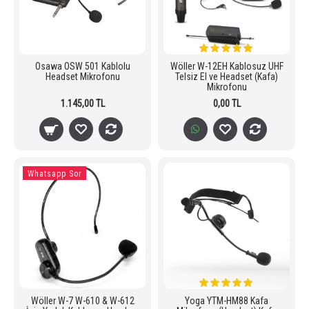
Osawa OSW 501 Kablolu
Wöller W-12EH Kablosuz UHF
Headset Mikrofonu
Telsiz El ve Headset (Kafa)
Mikrofonu
1.145,00 TL
0,00 TL
Whatsapp Sor
Wöller W-7 W-610 & W-612
Yoga YTM-HM88 Kafa