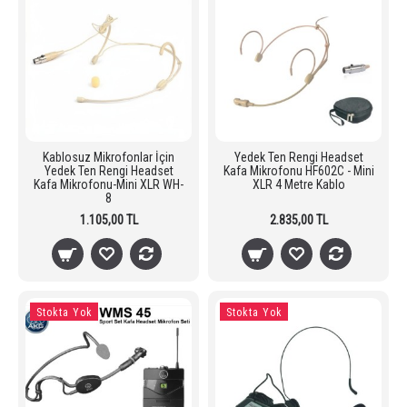
Kablosuz Mikrofonlar İçin
Yedek Ten Rengi Headset
Yedek Ten Rengi Headset
Kafa Mikrofonu HF602C - Mini
Kafa Mikrofonu-Mini XLR WH-
XLR 4 Metre Kablo
8
1.105,00 TL
2.835,00 TL
Stokta Yok
Stokta Yok