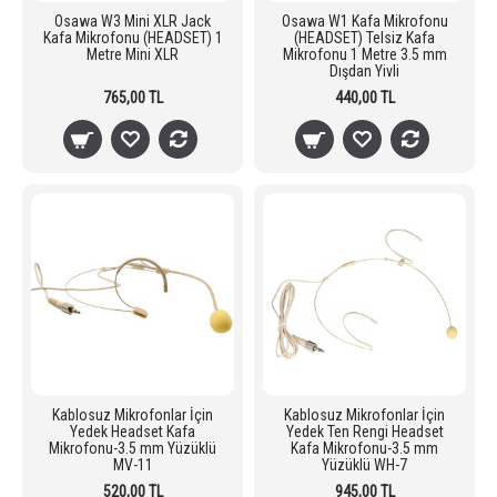
Osawa W3 Mini XLR Jack
Osawa W1 Kafa Mikrofonu
Kafa Mikrofonu (HEADSET) 1
(HEADSET) Telsiz Kafa
Metre Mini XLR
Mikrofonu 1 Metre 3.5 mm
Dışdan Yivli
765,00 TL
440,00 TL
Kablosuz Mikrofonlar İçin
Kablosuz Mikrofonlar İçin
Yedek Headset Kafa
Yedek Ten Rengi Headset
Mikrofonu-3.5 mm Yüzüklü
Kafa Mikrofonu-3.5 mm
MV-11
Yüzüklü WH-7
520,00 TL
945,00 TL