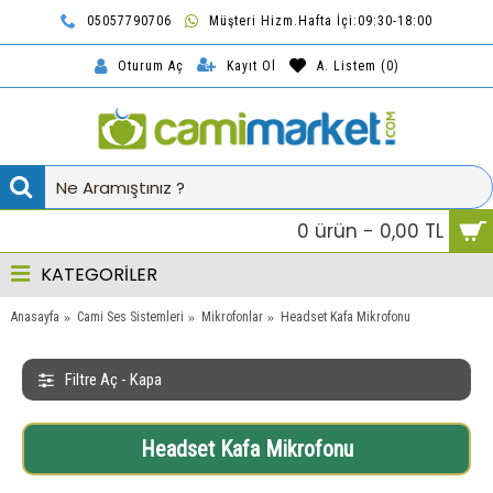
05057790706
Müşteri Hizm.Hafta İçi:09:30-18:00
TL
Kayıt Ol
A. Listem (
0
)
Oturum Aç
0 ürün - 0,00 TL
KATEGORİLER
Anasayfa
Cami Ses Sistemleri
Mikrofonlar
Headset Kafa Mikrofonu
Filtre Aç - Kapa
Headset Kafa Mikrofonu