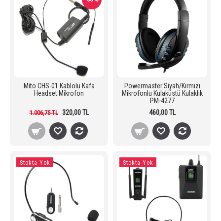
Mito CHS-01 Kablolu Kafa
Powermaster Siyah/Kırmızı
Headset Mikrofon
Mikrofonlu Kulaküstü Kulaklık
PM-4277
320,00 TL
460,00 TL
1.006,75 TL
Stokta Yok
Stokta Yok