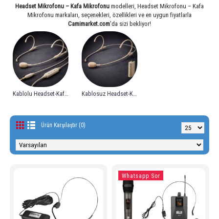
Headset Mikrofonu – Kafa Mikrofonu
modelleri, Headset Mikrofonu – Kafa
Mikrofonu markaları, seçenekleri, özellikleri ve en uygun fiyatlarla
Camimarket.com
'da sizi bekliyor!
Kablolu Headset-Kafa Mikrofonları
Kablosuz Headset-Kafa Mikrofonları
Ürün Karşılaştır (0)
Whatsapp Sor