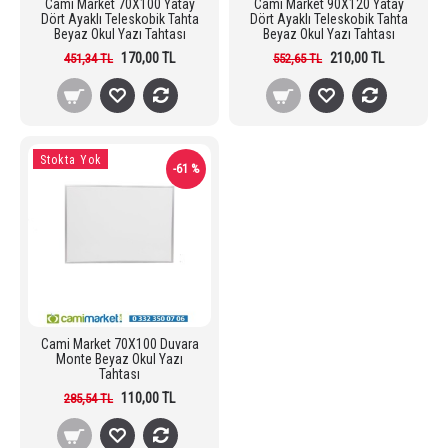
Cami Market 70X100 Yatay
Cami Market 90X120 Yatay
Dört Ayaklı Teleskobik Tahta
Dört Ayaklı Teleskobik Tahta
Beyaz Okul Yazı Tahtası
Beyaz Okul Yazı Tahtası
170,00 TL
210,00 TL
451,34 TL
552,65 TL
Stokta Yok
-61 %
Cami Market 70X100 Duvara
Monte Beyaz Okul Yazı
Tahtası
110,00 TL
285,54 TL