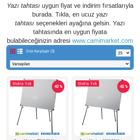
Yazı tahtası
uygun fiyat ve indirim fırsatlarıyla
burada. Tıkla, en ucuz
yazı
tahtası
seçenekleri ayağına gelsin. Yazı
tahtasında en uygun fiyata
bulabileceğinizin adresi
www.camimarket.com
Ürün Karşılaştır (0)
Stokta Yok
Stokta Yok
-62 %
-62 %