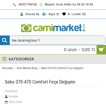
05057790706
Müşteri Hizm.Hafta İçi:09:30-18:00
TL
Kayıt Ol
A. Listem (
0
)
Oturum Aç
0 ürün - 0,00 TL
KATEGORİLER
Anasayfa
Cami Market Blog
Sebo 370-470 Comfort Fırça Değişimi
Sebo 370-470 Comfort Fırça Değişimi
Yayınlayan
hasdem
30/01/2020