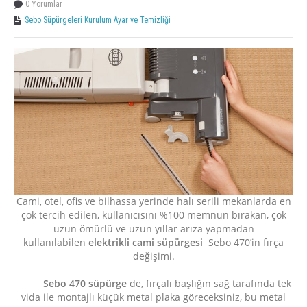
0 Yorumlar
Sebo Süpürgeleri Kurulum Ayar ve Temizliği
Cami, otel, ofis ve bilhassa yerinde halı serili mekanlarda en
çok tercih edilen, kullanıcısını %100 memnun bırakan, çok
uzun ömürlü ve uzun yıllar arıza yapmadan
kullanılabilen
elektrikli cami süpürgesi
Sebo 470’in fırça
değişimi.
Sebo 470 süpürge
de, fırçalı başlığın sağ tarafında tek
vida ile montajlı küçük metal plaka göreceksiniz, bu metal