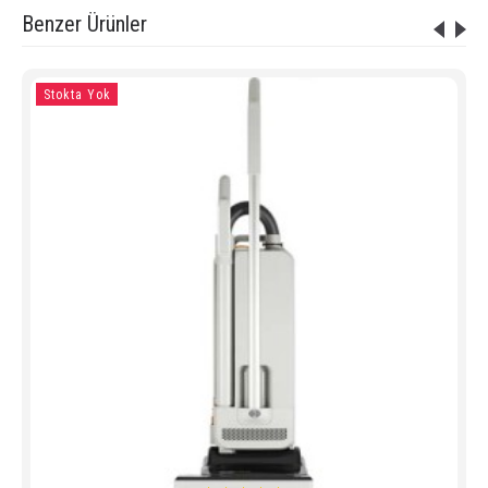
Benzer Ürünler
Stokta Yok