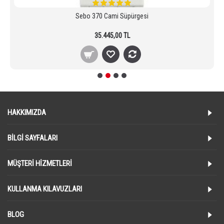
Sebo 370 Cami Süpürgesi
35.445,00 TL
HAKKIMIZDA
BILGI SAYFALARI
MÜŞTERI HIZMETLERI
KULLANMA KILAVUZLARI
BLOG