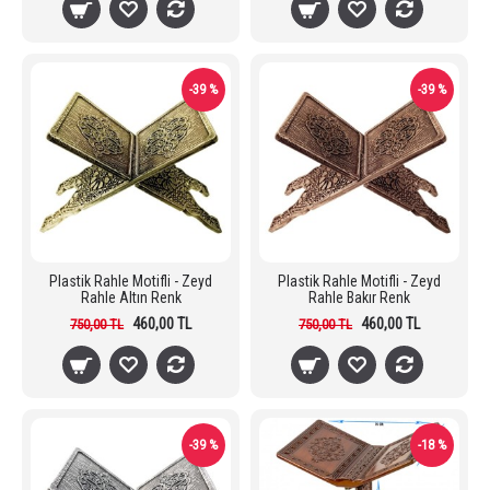
-39 %
-39 %
Plastik Rahle Motifli - Zeyd
Plastik Rahle Motifli - Zeyd
Rahle Altın Renk
Rahle Bakır Renk
460,00 TL
460,00 TL
750,00 TL
750,00 TL
-39 %
-18 %