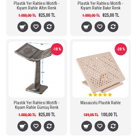
Plastik Yer Rahlesi Motifli -
Plastik Yer Rahlesi Motifli -
Kıyam Rahle Altın Renk
Kıyam Rahle Bakır Renk
825,00 TL
825,00 TL
1.000,00 TL
1.000,00 TL
-18 %
-28 %
Plastik Yer Rahlesi Motifli -
Masaüstü Plastik Rahle
Kıyam Rahle Gümüş Renk
825,00 TL
100,00 TL
1.000,00 TL
139,05 TL