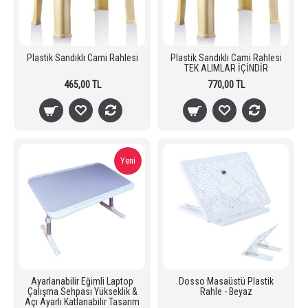
Plastik Sandıklı Cami Rahlesi
Plastik Sandıklı Cami Rahlesi
TEK ALIMLAR İÇİNDİR
465,00 TL
770,00 TL
Yeni
Ayarlanabilir Eğimli Laptop
Dosso Masaüstü Plastik
Çalışma Sehpası Yükseklik &
Rahle - Beyaz
Açı Ayarlı Katlanabilir Tasarım