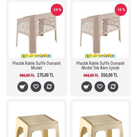
-24 %
-16 %
Plastik Rahle Suffe Osmanlı
Plastik Rahle Suffe Osmanlı
Model
Model Tek Alım İçindir
275,00 TL
550,00 TL
360,50 TL
654,05 TL