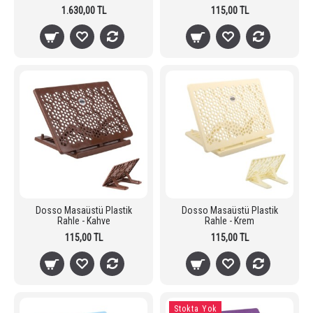
1.630,00 TL
115,00 TL
Dosso Masaüstü Plastik
Dosso Masaüstü Plastik
Rahle - Kahve
Rahle - Krem
115,00 TL
115,00 TL
Stokta Yok