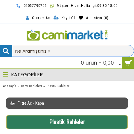
05057790706
Müşteri Hizm.Hafta İçi:09:30-18:00
TL
Kayıt Ol
A. Listem (
0
)
Oturum Aç
0 ürün - 0,00 TL
KATEGORİLER
Anasayfa
Cami Rahleleri
Plastik Rahleler
Filtre Aç - Kapa
Plastik Rahleler