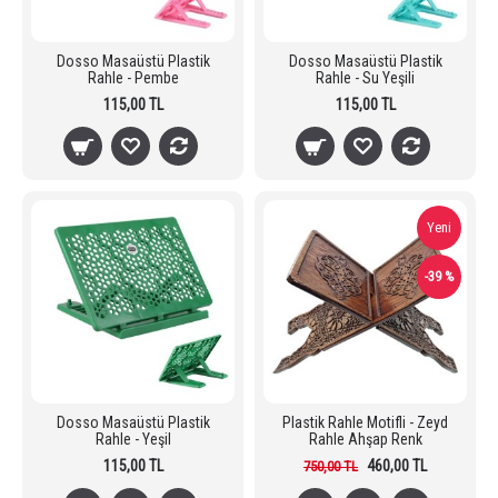
Dosso Masaüstü Plastik
Dosso Masaüstü Plastik
Rahle - Pembe
Rahle - Su Yeşili
115,00 TL
115,00 TL
Yeni
-39 %
Dosso Masaüstü Plastik
Plastik Rahle Motifli - Zeyd
Rahle - Yeşil
Rahle Ahşap Renk
115,00 TL
460,00 TL
750,00 TL