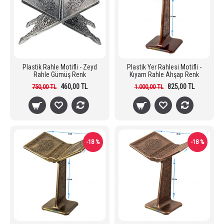
Plastik Rahle Motifli - Zeyd
Plastik Yer Rahlesi Motifli -
Rahle Gümüş Renk
Kıyam Rahle Ahşap Renk
460,00 TL
825,00 TL
750,00 TL
1.000,00 TL
-18 %
-18 %