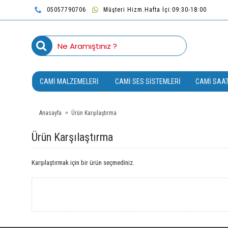
05057790706
Müşteri Hizm.Hafta İçi:09:30-18:00
CAMI MALZEMELERI
CAMI SES SISTEMLERI
CAMI SAAT
Anasayfa
Ürün Karşılaştırma
Ürün Karşılaştırma
Karşılaştırmak için bir ürün seçmediniz.