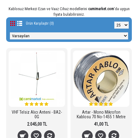
Kablosuz Merkezi Ezan ve Vaaz Cihaz modellerini
camimarket.com
'da uygun
fiyata bulabilirsiniz.
Ürün Karşılaştır (0)
VHF Telsiz Alıcı Anteni - BA2-
Artar - Mono Mikrofon
0G
Kablosu 70 No-1455 1 Metre
2.045,00 TL
41,00 TL