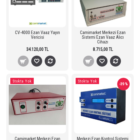
CV-4000 Ezan Vaaz Yayın
Camimarket Merkezi Ezan
Vericisi
Sistemi Ezan Vaaz Alıcı
Cihazı
34.120,00 TL
8.715,00 TL
Stokta Yok
Stokta Yok
-39 %
Camimarket Merkezi Ezan
Merkezi Ezan Kontrol Sistemi