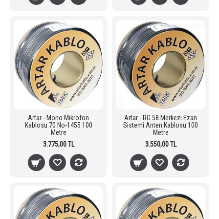
Artar - Mono Mikrofon
Artar - RG 58 Merkezi Ezan
Kablosu 70 No-1455 100
Sistemi Anten Kablosu 100
Metre
Metre
3.775,00 TL
3.550,00 TL