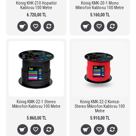
König KHK-210 Hoparlör
König KMK-20-1 Mono
Kablosu 100 Metre
Mikrofon Kablosu 100 Metre
6.720,00 TL
5.160,00 TL
König KMK-22-1 Stereo
König KMK-22-2 Kırmızı
Mikrofon Kablosu 100 Metre
Stereo Mikrofon Kablosu 100
Metre
5.860,00 TL
5.910,00 TL