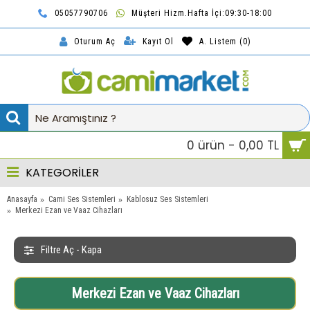
05057790706
Müşteri Hizm.Hafta İçi:09:30-18:00
TL
Kayıt Ol
A. Listem (
0
)
Oturum Aç
0 ürün - 0,00 TL
KATEGORİLER
Anasayfa
Cami Ses Sistemleri
Kablosuz Ses Sistemleri
Merkezi Ezan ve Vaaz Cihazları
Filtre Aç - Kapa
Merkezi Ezan ve Vaaz Cihazları