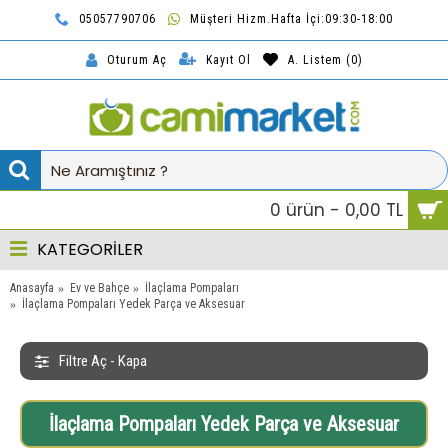
05057790706
Müşteri Hizm.Hafta İçi:09:30-18:00
TL
Kayıt Ol
A. Listem (
0
)
Oturum Aç
0 ürün - 0,00 TL
KATEGORİLER
Anasayfa
Ev ve Bahçe
İlaçlama Pompaları
İlaçlama Pompaları Yedek Parça ve Aksesuar
Filtre Aç - Kapa
İlaçlama Pompaları Yedek Parça ve Aksesuar