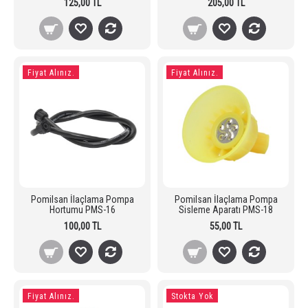
125,00 TL
205,00 TL
Fiyat Alınız.
Fiyat Alınız.
Pomilsan İlaçlama Pompa
Pomilsan İlaçlama Pompa
Hortumu PMS-16
Sisleme Aparatı PMS-18
100,00 TL
55,00 TL
Fiyat Alınız.
Stokta Yok