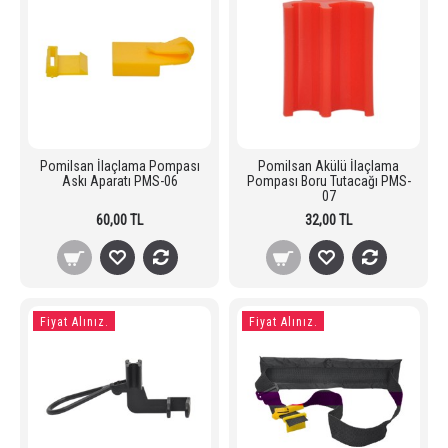
Pomilsan İlaçlama Pompası
Pomilsan Akülü İlaçlama
Askı Aparatı PMS-06
Pompası Boru Tutacağı PMS-
07
60,00 TL
32,00 TL
Fiyat Alınız.
Fiyat Alınız.