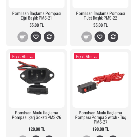
Pomilsan İlaçlama Pompası
Pomilsan İlaçlama Pompası
Eğri Başlık PMS-21
T-Jet Başlık PMS-22
55,00 TL
55,00 TL
Fiyat Alınız.
Fiyat Alınız.
Pomilsan Akülü İlaçlama
Pomilsan Akülü İlaçlama
Pompası Şarj Soketi PMS-26
Pompası Pompa Switch - Tuş
PMS-27
120,00 TL
190,00 TL