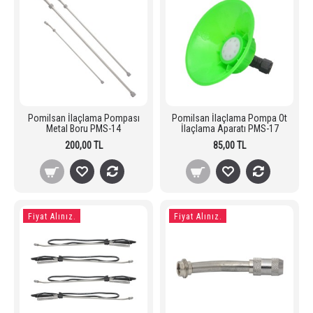
Pomilsan İlaçlama Pompası
Pomilsan İlaçlama Pompa Ot
Metal Boru PMS-14
İlaçlama Aparatı PMS-17
200,00 TL
85,00 TL
Fiyat Alınız.
Fiyat Alınız.