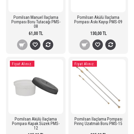
Pomilsan Manuel İlaçlama
Pomilsan Akülü İlaçlama
Pompası Boru Tutacağı PMS-
Pompası Askı Kayışı PMS-09
08
61,00 TL
130,00 TL
Fiyat Alınız.
Fiyat Alınız.
Pomilsan Akülü İlaçlama
Pomilsan İlaçlama Pompası
Pompası Kapak Süzek PMS-
Pirinç Uzatmalı Boru PMS-15
12