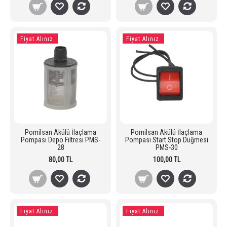
Fiyat Alınız.
Fiyat Alınız.
Pomilsan Akülü İlaçlama
Pomilsan Akülü İlaçlama
Pompası Depo Filtresi PMS-
Pompası Start Stop Düğmesi
28
PMS-30
80,00 TL
100,00 TL
Fiyat Alınız.
Fiyat Alınız.