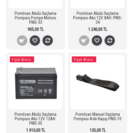
Pomilsan Akülü İlaçlama
Pomilsan Akülü İlaçlama
Pompası Pompa Motoru
Pompası Akü 12V. 8AH. PMS-
PMS-33
34
905,00 TL
1.240,00 TL
Fiyat Alınız.
Fiyat Alınız.
Pomilsan Akülü İlaçlama
Pomilsan Manuel İlaçlama
Pompası Akü 12V. 12AH.
Pompası Askı Kayışı PMS-10
PMS-35
1.910,00 TL
135,00 TL