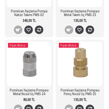
Pomilsan İlaçlama Pompa
Pomilsan İlaçlama Pompası
Kabze Takımı PMS-02
Metal Takım Uç PMS-23
340,00 TL
135,00 TL
Fiyat Alınız.
Fiyat Alınız.
Pomilsan İlaçlama Pompası
Pomilsan İlaçlama Pompası
Metal Nozul Uç PMS-24
Pirinç Nozul Uç PMS-25
80,00 TL
135,00 TL