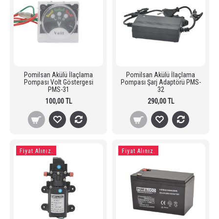
Pomilsan Akülü İlaçlama
Pomilsan Akülü İlaçlama
Pompası Volt Göstergesi
Pompası Şarj Adaptörü PMS-
PMS-31
32
100,00 TL
290,00 TL
Fiyat Alınız.
Fiyat Alınız.