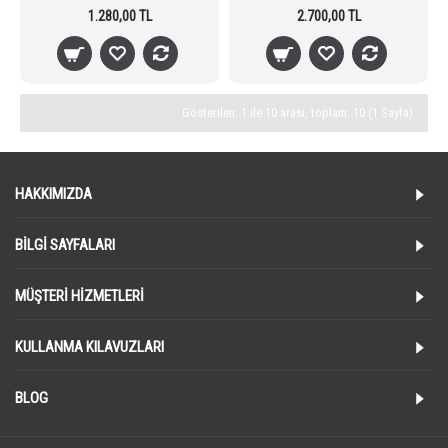
1.280,00 TL
2.700,00 TL
Gösterilen: 1 ile 10 arası, toplam: 10 (1 Sayfa)
HAKKIMIZDA
BILGI SAYFALARI
MÜŞTERI HIZMETLERI
KULLANMA KILAVUZLARI
BLOG