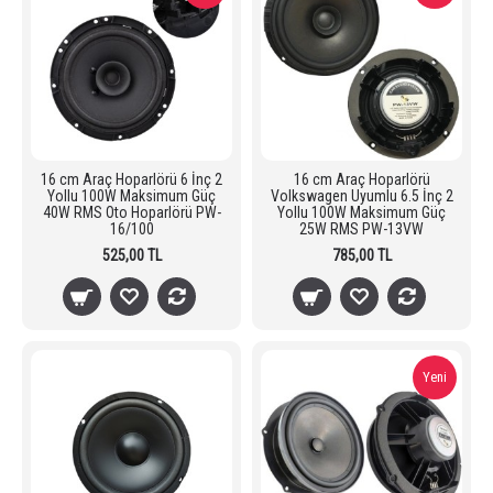
16 cm Araç Hoparlörü 6 İnç 2
16 cm Araç Hoparlörü
Yollu 100W Maksimum Güç
Volkswagen Uyumlu 6.5 İnç 2
40W RMS Oto Hoparlörü PW-
Yollu 100W Maksimum Güç
16/100
25W RMS PW-13VW
525,00 TL
785,00 TL
Yeni