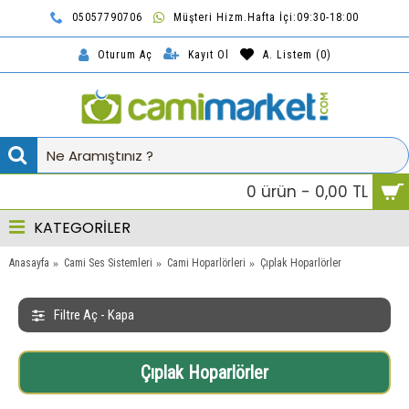
05057790706
Müşteri Hizm.Hafta İçi:09:30-18:00
TL
Kayıt Ol
A. Listem (
0
)
Oturum Aç
0 ürün - 0,00 TL
KATEGORİLER
Anasayfa
Cami Ses Sistemleri
Cami Hoparlörleri
Çıplak Hoparlörler
Filtre Aç - Kapa
Çıplak Hoparlörler