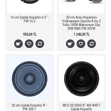
16 cm Çıplak Hoparlör 6.5" -
20 cm Araç Hoparlörü
PW-16.2
Volkswagen Uyumlu 8 İnç 2
Yollu 100W Maksimum Güç
30W RMS PW-20VW
950,00 TL
1.240,00 TL
20 cm Çıplak Hoparlör 8" -
MCS 20/200S 8'' 400 WATT
PW-200-1
Çıplak Hoparlör