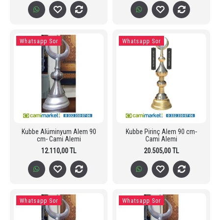
Whatsapp Sor
Whatsapp Sor
Kubbe Alüminyum Alem 90
Kubbe Pirinç Alem 90 cm-
cm- Cami Alemi
Cami Alemi
12.110,00 TL
20.505,00 TL
Whatsapp Sor
Whatsapp Sor