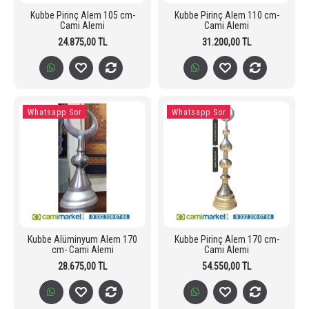
Kubbe Pirinç Alem 105 cm-
Kubbe Pirinç Alem 110 cm-
Cami Alemi
Cami Alemi
24.875,00 TL
31.200,00 TL
Whatsapp Sor
Whatsapp Sor
Kubbe Alüminyum Alem 170
Kubbe Pirinç Alem 170 cm-
cm- Cami Alemi
Cami Alemi
28.675,00 TL
54.550,00 TL