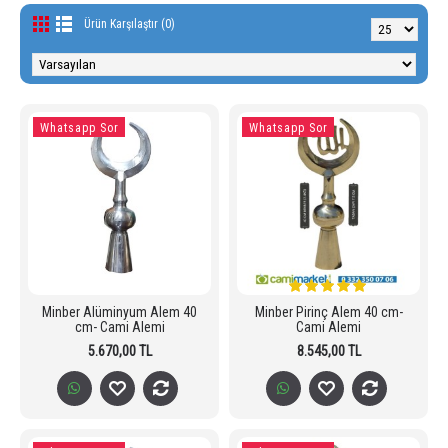
Ürün Karşılaştır (0)
Whatsapp Sor
Whatsapp Sor
Minber Alüminyum Alem 40
Minber Pirinç Alem 40 cm-
cm- Cami Alemi
Cami Alemi
5.670,00 TL
8.545,00 TL