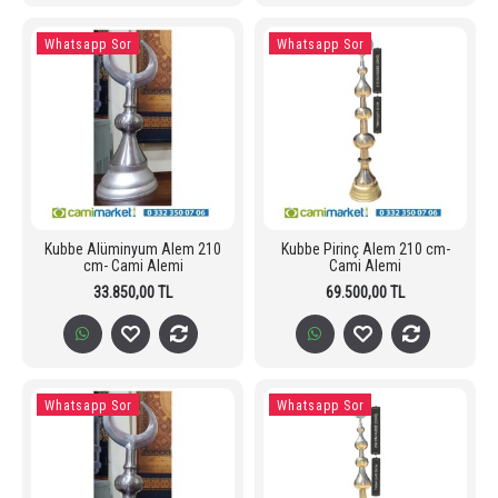
Whatsapp Sor
Whatsapp Sor
Kubbe Alüminyum Alem 210
Kubbe Pirinç Alem 210 cm-
cm- Cami Alemi
Cami Alemi
33.850,00 TL
69.500,00 TL
Whatsapp Sor
Whatsapp Sor