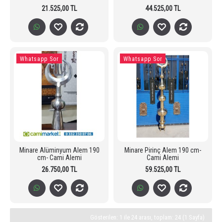
21.525,00 TL
44.525,00 TL
Whatsapp Sor
Whatsapp Sor
Minare Alüminyum Alem 190
Minare Pirinç Alem 190 cm-
cm- Cami Alemi
Cami Alemi
26.750,00 TL
59.525,00 TL
Gösterilen: 1 ile 24 arası, toplam: 24 (1 Sayfa)