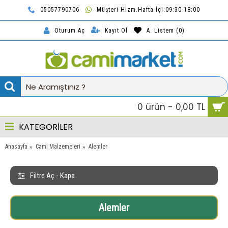
05057790706
Müşteri Hizm.Hafta İçi:09:30-18:00
TL
Kayıt Ol
A. Listem (
0
)
Oturum Aç
0 ürün - 0,00 TL
KATEGORİLER
Anasayfa
Cami Malzemeleri
Alemler
Filtre Aç - Kapa
Alemler