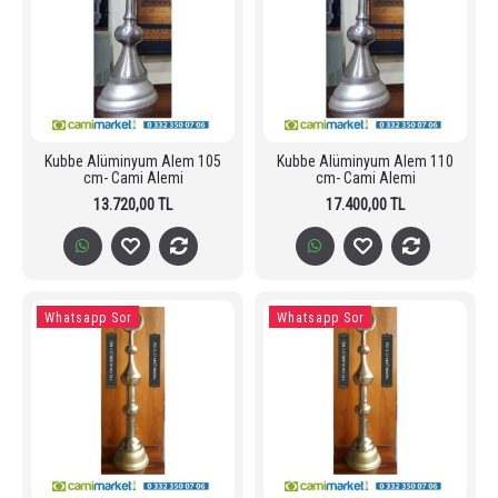
Kubbe Alüminyum Alem 105
Kubbe Alüminyum Alem 110
cm- Cami Alemi
cm- Cami Alemi
13.720,00 TL
17.400,00 TL
Whatsapp Sor
Whatsapp Sor