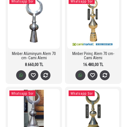
Whatsapp Sor
Whatsapp Sor
Minber Alüminyum Alem 70
Minber Pirinç Alem 70 cm-
cm- Cami Alemi
Cami Alemi
8.660,00 TL
16.480,00 TL
Whatsapp Sor
Whatsapp Sor