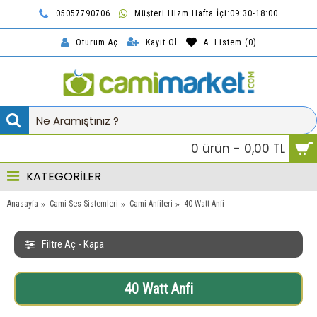
05057790706
Müşteri Hizm.Hafta İçi:09:30-18:00
TL
Kayıt Ol
A. Listem (
0
)
Oturum Aç
0 ürün - 0,00 TL
KATEGORİLER
Anasayfa
Cami Ses Sistemleri
Cami Anfileri
40 Watt Anfi
Filtre Aç - Kapa
40 Watt Anfi