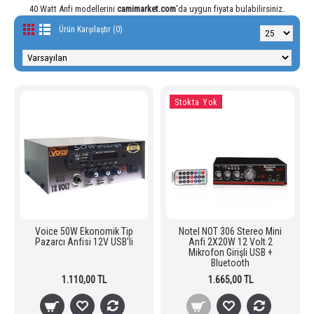
40 Watt Anfi modellerini
camimarket.com
'da uygun fiyata bulabilirsiniz.
Ürün Karşılaştır (0)
Stokta Yok
Voice 50W Ekonomik Tip
Notel NOT 306 Stereo Mini
Pazarcı Anfisi 12V USB'li
Anfi 2X20W 12 Volt 2
Mikrofon Girişli USB +
Bluetooth
1.110,00 TL
1.665,00 TL