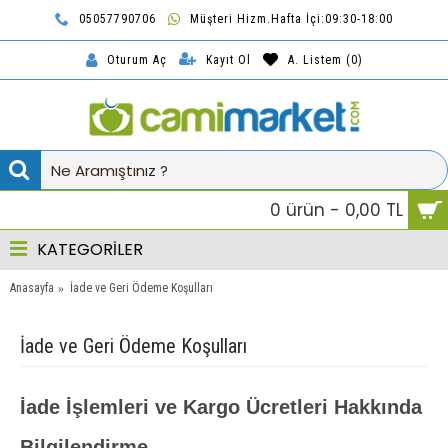
05057790706
Müşteri Hizm.Hafta İçi:09:30-18:00
TL
Kayıt Ol
A. Listem (
0
)
Oturum Aç
0 ürün - 0,00 TL
KATEGORİLER
Anasayfa
İade ve Geri Ödeme Koşulları
İade ve Geri Ödeme Koşulları
İade İşlemleri ve Kargo Ücretleri Hakkında
Bilgilendirme