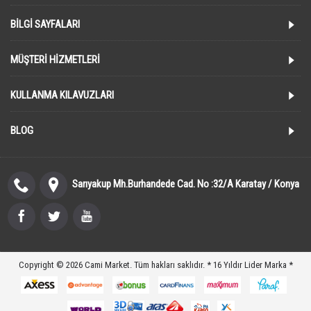
BILGI SAYFALARI
MÜŞTERI HIZMETLERI
KULLANMA KILAVUZLARI
BLOG
Sarıyakup Mh.Burhandede Cad. No :32/A Karatay / Konya
Copyright © 2026 Cami Market. Tüm hakları saklıdır. * 16 Yıldır Lider Marka *