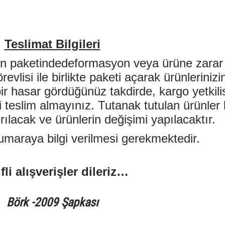
Teslimat Bilgileri
ün paketindedeformasyon veya ürüne zarar
evlisi ile birlikte paketi açarak ürünlerini
bir hasar gördüğünüz takdirde, kargo yetkil
i teslim almayınız. Tutanak tutulan ürünler
rılacak ve ürünlerin değişimi yapılacaktır.
maraya bilgi verilmesi gerekmektedir.
fli alışverişler dileriz…
Börk -2009
Şapkası