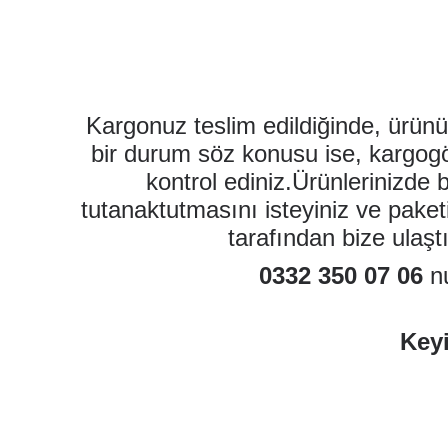
Kargonuz teslim edildiğinde, ürün
bir durum söz konusu ise, kargogör
kontrol ediniz.Ürünlerinizde 
tutanaktutmasını isteyiniz ve paket
tarafından bize ulaştı
0332 350 07 06
nu
Keyi