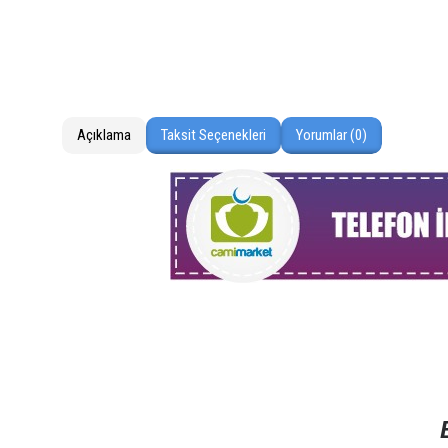
Açıklama
Taksit Seçenekleri
Yorumlar (0)