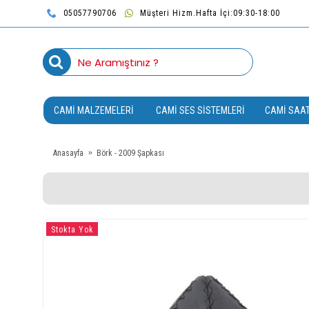
05057790706
Müşteri Hizm.Hafta İçi:09:30-18:00
CAMI MALZEMELERI
CAMI SES SISTEMLERI
CAMI SAAT
Anasayfa
Börk - 2009 Şapkası
Stokta Yok