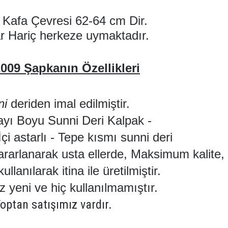
 Kafa Çevresi 62-64 cm Dir.
r Hariç herkeze uymaktadır.
009 Şapkanın Özellikleri
ni
deriden imal edilmiştir.
yı Boyu Sunni Deri Kalpak -
çi astarlı - Tepe kısmı sunni deri
ararlanarak usta ellerde, Maksimum kalite,
lanılarak itina ile üretilmiştir.
z yeni ve hiç kullanılmamıştır.
optan satışımız vardır.