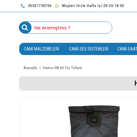
05057790706
Müşteri Hizm.Hafta İçi:09:30-18:00
CAMI MALZEMELERI
CAMI SES SISTEMLERI
CAMI SAAT
Anasayfa
Hamra HM 60 Toz Torbası