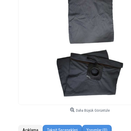
Daha Büyük Görüntüle
Açıklama
Taksit Seçenekleri
Yorumlar (0)