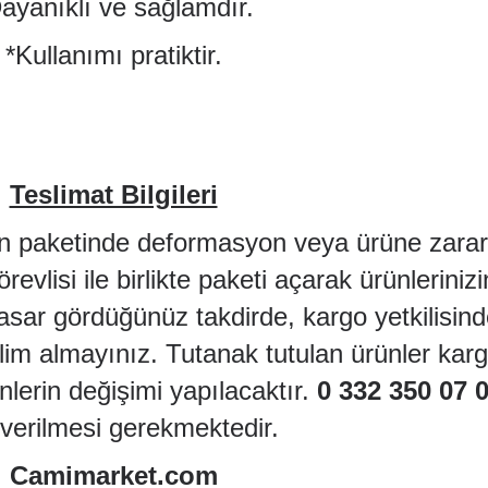
ayanıklı ve sağlamdır.
*Kullanımı pratiktir.
Teslimat Bilgileri
ün paketinde deformasyon veya ürüne zarar
evlisi ile birlikte paketi açarak ürünlerini
 hasar gördüğünüz takdirde, kargo yetkilisin
slim almayınız. Tutanak tutulan ürünler karg
nlerin değişimi yapılacaktır.
0 332 350 07 
i verilmesi gerekmektedir.
Camimarket.com