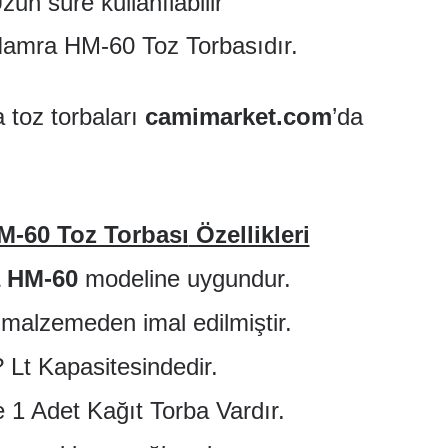
zun süre kullanılabilir
Hamra HM-60 Toz Torbasıdır.
 toz torbaları
camimarket.com
’da
-60 Toz Torbası
Özellikleri
 HM-60
modeline uygundur.
i malzemeden imal edilmiştir.
? Lt Kapasitesindedir.
 1 Adet Kağıt Torba Vardır.