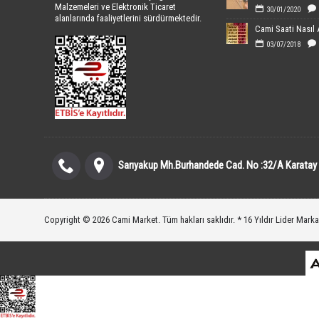
Malzemeleri ve Elektronik Ticaret
30/01/2020
alanlarında faaliyetlerini sürdürmektedir.
Cami Saati Nasıl 
03/07/2018
Sarıyakup Mh.Burhandede Cad. No :32/A Karatay
Copyright © 2026 Cami Market. Tüm hakları saklıdır. * 16 Yıldır Lider Marka