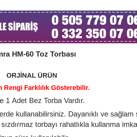
ra HM-60 Toz Torbası
ORJİNAL ÜRÜN
Rengi Farklılık Gösterebilir.
e 1 Adet Bez Torba Vardır.
rde kullanabilirsiniz
. Dayanıklı ve sağlam
ızdırmaz torbayı rahatlıkla kullanma imkan