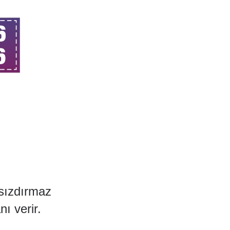
 sızdırmaz
ı verir.