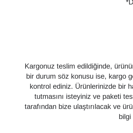
*D
Kargonuz teslim edildiğinde, ürün
bir durum söz konusu ise, kargo gör
kontrol ediniz. Ürünlerinizde bir
tutmasını isteyiniz ve paketi te
tarafından bize ulaştırılacak ve ürü
bilg