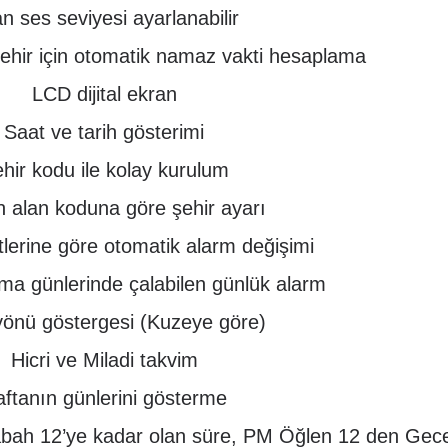
n ses seviyesi ayarlanabilir
ehir için otomatik namaz vakti hesaplama
LCD dijital ekran
Saat ve tarih gösterimi
hir kodu ile kolay kurulum
n alan koduna göre şehir ayarı
lerine göre otomatik alarm değişimi
ma günlerinde çalabilen günlük alarm
yönü göstergesi (Kuzeye göre)
Hicri ve Miladi takvim
ftanın günlerini gösterme
ah 12’ye kadar olan süre, PM Öğlen 12 den Gece