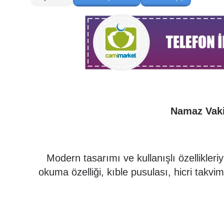
Namaz Vaki
Modern tasarımı ve kullanışlı özellikler
okuma özelliği, kıble pusulası, hicri takv