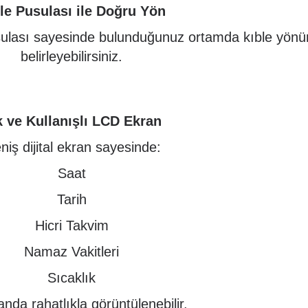
le Pusulası ile Doğru Yön
usulası sayesinde bulunduğunuz ortamda kıble yön
belirleyebilirsiniz.
k ve Kullanışlı LCD Ekran
niş dijital ekran sayesinde:
Saat
Tarih
Hicri Takvim
Namaz Vakitleri
Sıcaklık
anda rahatlıkla görüntülenebilir.