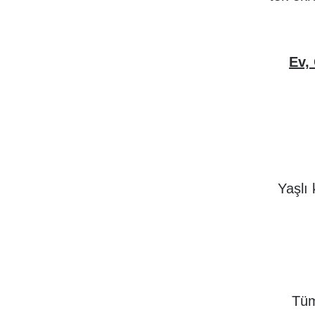
Ev,
Yaşlı 
Tüm