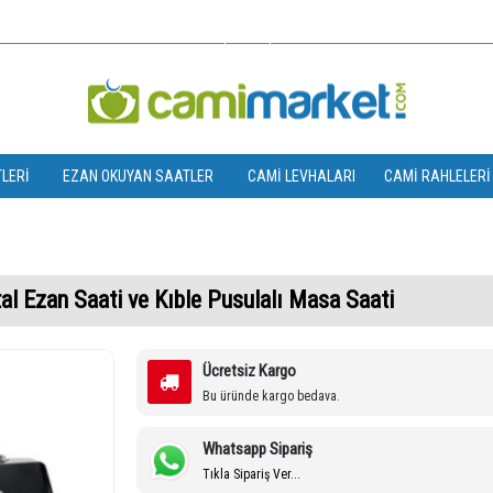
TL
LERI
EZAN OKUYAN SAATLER
CAMI LEVHALARI
CAMI RAHLELERI
al Ezan Saati ve Kıble Pusulalı Masa Saati
Ücretsiz Kargo
Bu üründe kargo bedava.
Whatsapp Sipariş
Tıkla Sipariş Ver...