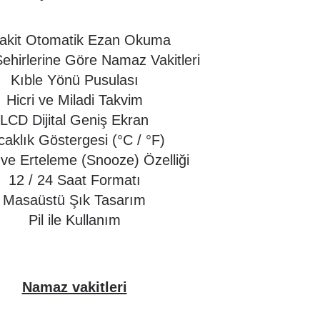
akit Otomatik Ezan Okuma
ehirlerine Göre Namaz Vakitleri
Kıble Yönü Pusulası
Hicri ve Miladi Takvim
LCD Dijital Geniş Ekran
caklık Göstergesi (°C / °F)
ve Erteleme (Snooze) Özelliği
12 / 24 Saat Formatı
Masaüstü Şık Tasarım
Pil ile Kullanım
Namaz vakitleri