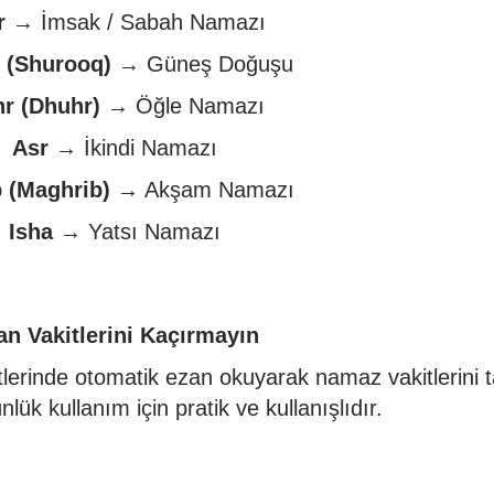
r
→ İmsak / Sabah Namazı
 (Shurooq)
→ Güneş Doğuşu
r (Dhuhr)
→ Öğle Namazı
Asr
→ İkindi Namazı
 (Maghrib)
→ Akşam Namazı
Isha
→ Yatsı Namazı
an Vakitlerini Kaçırmayın
tlerinde otomatik ezan okuyarak namaz vakitlerini t
nlük kullanım için pratik ve kullanışlıdır.