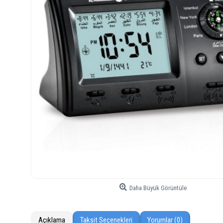
Daha Büyük Görüntüle
Açıklama
Taksit Seçenekleri
Yorumlar (0)