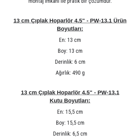
montaj imkanı ile pratik bir çözümdür.
13 cm Çıplak Hoparlör 4.5" - PW-13.1 Ürün
Boyutları:
En: 13 cm
Boy: 13 cm
Derinlik: 6 cm
Ağırlık: 490 g
13 cm Çıplak Hoparlör 4.5" - PW-13.1
Kutu Boyutları:
En: 15,5 cm
Boy: 15,5 cm
Derinlik: 6,5 cm