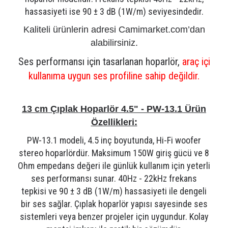
hassasiyeti ise 90 ± 3 dB (1W/m) seviyesindedir.
Kaliteli ürünlerin adresi Camimarket.com’dan
alabilirsiniz.
Ses performansı için tasarlanan hoparlör,
araç içi
kullanıma uygun ses profiline sahip değildir.
13 cm Çıplak Hoparlör 4.5" - PW-13.1 Ürün
Özellikleri:
PW-13.1 modeli, 4.5 inç boyutunda, Hi-Fi woofer
stereo hoparlördür. Maksimum 150W giriş gücü ve 8
Ohm empedans değeri ile günlük kullanım için yeterli
ses performansı sunar. 40Hz - 22kHz frekans
tepkisi ve 90 ± 3 dB (1W/m) hassasiyeti ile dengeli
bir ses sağlar. Çıplak hoparlör yapısı sayesinde ses
sistemleri veya benzer projeler için uygundur. Kolay