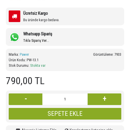
Ücretsiz Kargo
Bu üründe kargo bedava.
Whatsapp Sipariş
Tıkla Sipariş Ver...
Marka:
Pawer
Görüntüleme: 7933
Ürün Kodu:
PW-13.1
Stok Durumu:
Stokta var
790,00 TL
-
+
SEPETE EKLE