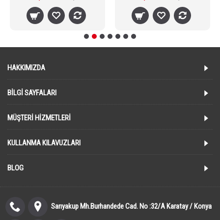
HAKKIMIZDA
BILGI SAYFALARI
MÜŞTERI HIZMETLERI
KULLANMA KILAVUZLARI
BLOG
Sarıyakup Mh.Burhandede Cad. No :32/A Karatay / Konya