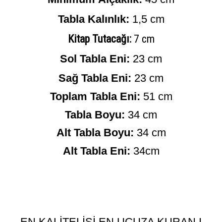
Tabla Kalınlık:
1,5 cm
Kitap Tutacağı:
7 cm
Sol Tabla Eni:
23 cm
Sağ Tabla Eni:
23 cm
Toplam Tabla Eni:
51 cm
Tabla Boyu:
34 cm
Alt Tabla Boyu:
34 cm
Alt Tabla Eni:
34cm
EN KALİTELİSİ EN UCUZA KURAN I