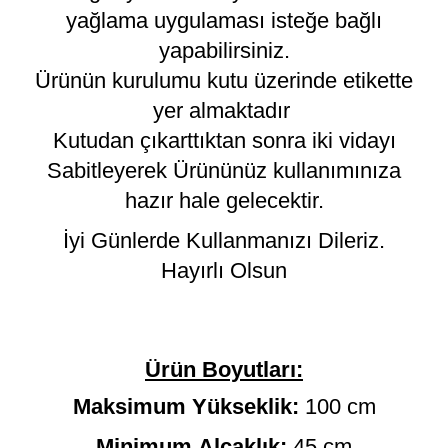
yağlama uygulaması isteğe bağlı
yapabilirsiniz.
Ürünün kurulumu kutu üzerinde etikette
yer almaktadır
Kutudan çıkarttıktan sonra iki vidayı
Sabitleyerek Ürününüz kullanımınıza
hazır hale gelecektir.
İyi Günlerde Kullanmanızı Dileriz.
Hayırlı Olsun
Ürün Boyutları:
Maksimum Yükseklik:
100 cm
Minimum Alçaklık:
45 cm