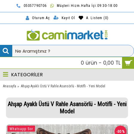
05057790706
Müşteri Hizm.Hafta İçi:09:30-18:00
TL
Kayıt Ol
A. Listem (
0
)
Oturum Aç
0 ürün - 0,00 TL
KATEGORİLER
Anasayfa
Ahşap Ayaklı Üstü V Rahle Asansörlü - Motifli - Yeni Model
Ahşap Ayaklı Üstü V Rahle Asansörlü - Motifli - Yeni
Model
Whatsapp Sor
-30 %