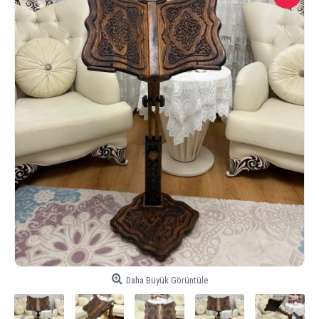
Daha Büyük Görüntüle