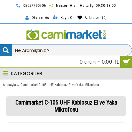
05057790706
Müşteri Hizm.Hafta İçi:09:30-18:00
TL
Kayıt Ol
A. Listem (
0
)
Oturum Aç
0 ürün - 0,00 TL
KATEGORİLER
Anasayfa
Camimarket C-105 UHF Kablosuz El ve Yaka Mikrofonu
Camimarket C-105 UHF Kablosuz El ve Yaka
Mikrofonu