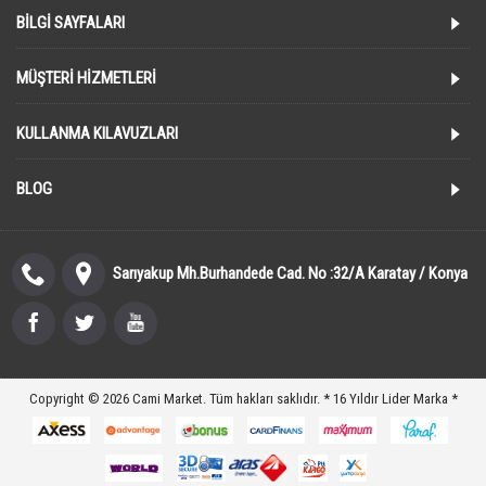
BILGI SAYFALARI
MÜŞTERI HIZMETLERI
KULLANMA KILAVUZLARI
BLOG
Sarıyakup Mh.Burhandede Cad. No :32/A Karatay / Konya
Copyright © 2026 Cami Market. Tüm hakları saklıdır. * 16 Yıldır Lider Marka *