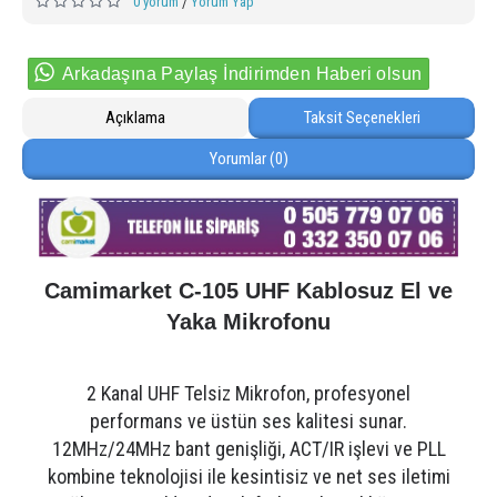
0 yorum
Yorum Yap
/
Arkadaşına Paylaş İndirimden Haberi olsun
Açıklama
Taksit Seçenekleri
Yorumlar (0)
Camimarket C-105 UHF Kablosuz El ve
Yaka Mikrofonu
2 Kanal UHF Telsiz Mikrofon, profesyonel
performans ve üstün ses kalitesi sunar.
12MHz/24MHz bant genişliği, ACT/IR işlevi ve PLL
kombine teknolojisi ile kesintisiz ve net ses iletimi