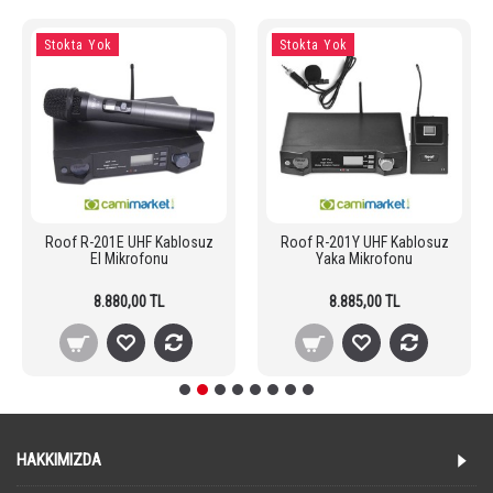
Stokta Yok
Stokta Yok
Roof R-201E UHF Kablosuz
Roof R-201Y UHF Kablosuz
El Mikrofonu
Yaka Mikrofonu
8.880,00 TL
8.885,00 TL
HAKKIMIZDA