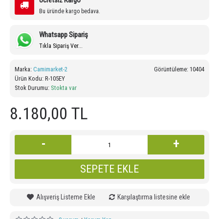
Ücretsiz Kargo
Bu üründe kargo bedava.
Whatsapp Sipariş
Tıkla Sipariş Ver...
Marka:
Camimarket-2
Görüntüleme: 10404
Ürün Kodu:
R-105EY
Stok Durumu:
Stokta var
8.180,00 TL
-
+
SEPETE EKLE
Alışveriş Listeme Ekle
Karşılaştırma listesine ekle