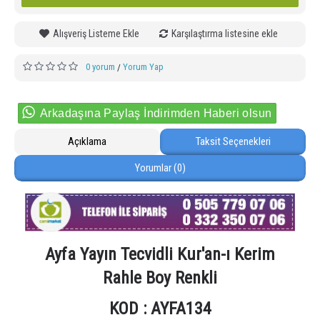
Alışveriş Listeme Ekle
Karşılaştırma listesine ekle
0 yorum
Yorum Yap
/
Arkadaşına Paylaş İndirimden Haberi olsun
Açıklama
Taksit Seçenekleri
Yorumlar (0)
Ayfa Yayın Tecvidli Kur'an-ı Kerim
Rahle Boy Renkli
KOD : AYFA134