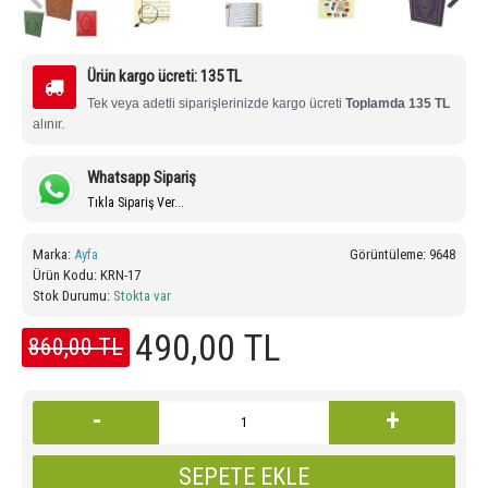
Ürün kargo ücreti: 135 TL
Tek veya adetli siparişlerinizde kargo ücreti 
Toplamda 135 TL
alınır.
Whatsapp Sipariş
Tıkla Sipariş Ver...
Marka:
Ayfa
Görüntüleme: 9648
Ürün Kodu:
KRN-17
Stok Durumu:
Stokta var
490,00 TL
860,00 TL
-
+
SEPETE EKLE