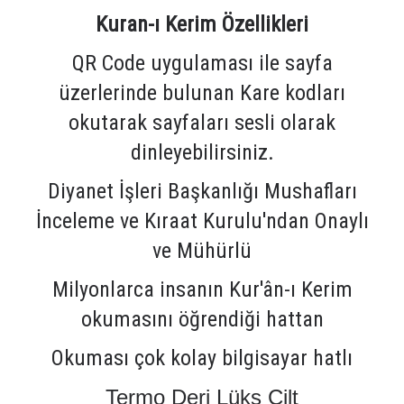
Kuran-ı Kerim Özellikleri
QR Code uygulaması ile sayfa
üzerlerinde bulunan Kare kodları
okutarak sayfaları sesli olarak
dinleyebilirsiniz.
Diyanet İşleri Başkanlığı Mushafları
İnceleme ve Kıraat Kurulu'ndan Onaylı
ve Mühürlü
Milyonlarca insanın Kur'ân-ı Kerim
okumasını öğrendiği hattan
Okuması çok kolay bilgisayar hatlı
Termo Deri Lüks Cilt