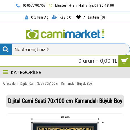
05057790706
Müşteri Hizm.Hafta İçi:09:30-18:00
TL
Kayıt Ol
A. Listem (
0
)
Oturum Aç
0 ürün - 0,00 TL
KATEGORİLER
Anasayfa
Dijital Cami Saati 70x100 cm Kumandalı Büyük Boy
Dijital Cami Saati 70x100 cm Kumandalı Büyük Boy