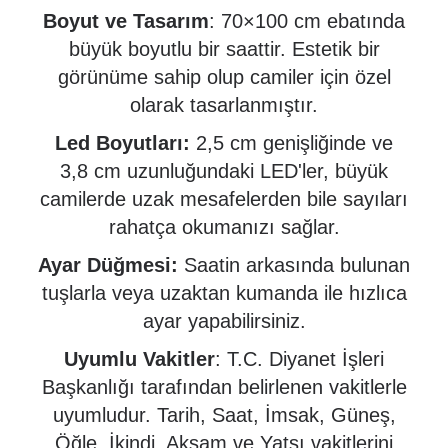
Boyut ve Tasarım
: 70×100 cm ebatında
büyük boyutlu bir saattir.
Estetik bir
görünüme sahip olup camiler için özel
olarak tasarlanmıştır.
Led Boyutları:
2,5 cm genişliğinde ve
3,8 cm uzunluğundaki LED'ler, büyük
camilerde uzak mesafelerden bile sayıları
rahatça okumanızı sağlar.
Ayar Düğmesi:
Saatin arkasında bulunan
tuşlarla veya uzaktan kumanda ile hızlıca
ayar yapabilirsiniz.
Uyumlu Vakitler
: T.C. Diyanet İşleri
Başkanlığı tarafından belirlenen vakitlerle
uyumludur. Tarih, Saat, İmsak, Güneş,
Öğle, İkindi, Akşam ve Yatsı vakitlerini