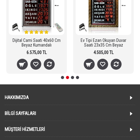
Dijital Cami Saati 40x60 Cm
Ev Tipi Ezan Okuyan Duvar
Beyaz Kumandalı
Saati 23x35 Cm Beyaz
6.575,00 TL
4.505,00 TL
HAKKIMIZDA
BILGI SAYFALARI
MÜŞTERI HIZMETLERI