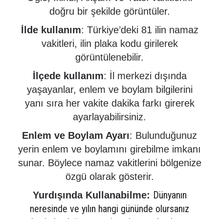
doğru bir şekilde görüntüler.
İlde kullanım
: Türkiye’deki 81 ilin namaz
vakitleri, ilin plaka kodu girilerek
görüntülenebilir.
İlçede kullanım
: İl merkezi dışında
yaşayanlar, enlem ve boylam bilgilerini
yanı sıra her vakite dakika farkı girerek
ayarlayabilirsiniz.
Enlem ve Boylam Ayarı
: Bulunduğunuz
yerin enlem ve boylamını girebilme imkanı
sunar. Böylece namaz vakitlerini bölgenize
özgü olarak gösterir.
Dünyanın
Yurdışında Kullanabilme:
neresinde ve yılın hangi gününde olursanız