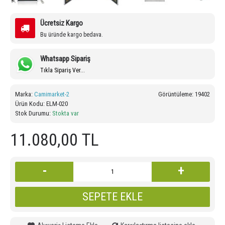
Ücretsiz Kargo
Bu üründe kargo bedava.
Whatsapp Sipariş
Tıkla Sipariş Ver...
Marka:
Camimarket-2
Görüntüleme: 19402
Ürün Kodu:
ELM-020
Stok Durumu:
Stokta var
11.080,00 TL
-
+
SEPETE EKLE