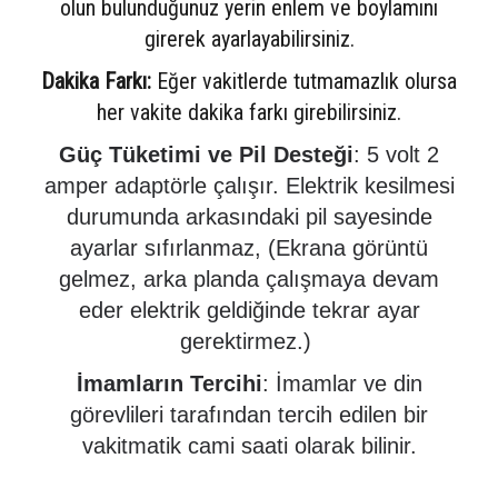
olun b
ulunduğunuz yerin enlem ve boylamını
girerek ayarlayabilirsiniz.
Dakika Farkı:
Eğer vakitlerde tutmamazlık olursa
her vakite dakika farkı girebilirsiniz.
Güç Tüketimi ve Pil Desteği
: 5 volt 2
amper adaptörle çalışır. Elektrik kesilmesi
durumunda arkasındaki pil sayesinde
ayarlar sıfırlanmaz, (Ekrana görüntü
gelmez, arka planda çalışmaya devam
eder elektrik geldiğinde tekrar ayar
gerektirmez.)
İmamların Tercihi
: İmamlar ve din
görevlileri tarafından tercih edilen bir
vakitmatik cami saati olarak bilinir.