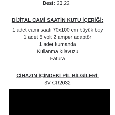
Desi:
23,22
DİJİTAL CAMİ SAATİN KUTU İÇERİĞİ:
1 adet cami saati 70x100 cm büyük boy
1 adet 5 volt 2 amper adaptör
1 adet kumanda
Kullanma kılavuzu
Fatura
CİHAZIN İÇİNDEKİ PİL BİLGİLERİ
:
3V CR2032