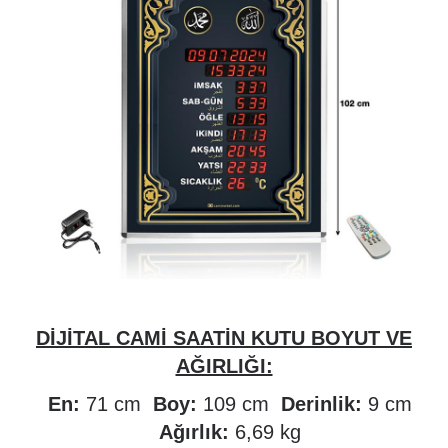
DİJİTAL CAMİ SAATİN KUTU BOYUT VE
AĞIRLIĞI:
En:
71 cm
Boy:
109 cm
Derinlik:
9 cm
Ağırlık:
6,69 kg