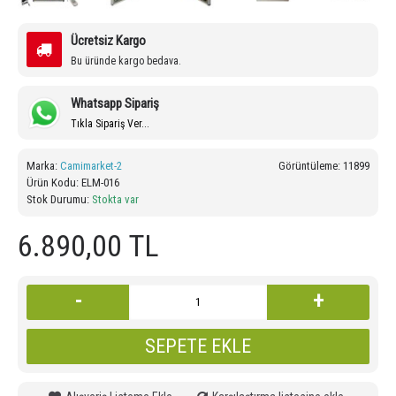
Ücretsiz Kargo
Bu üründe kargo bedava.
Whatsapp Sipariş
Tıkla Sipariş Ver...
Marka:
Camimarket-2
Görüntüleme: 11899
Ürün Kodu:
ELM-016
Stok Durumu:
Stokta var
6.890,00 TL
-
+
SEPETE EKLE