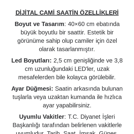
DİJİTAL CAMİ SAATİN ÖZELLİKLERİ
Boyut ve Tasarım
: 40×60 cm ebatında
büyük boyutlu bir saattir.
Estetik bir
görünüme sahip olup camiler için özel
olarak tasarlanmıştır.
Led Boyutları:
2,5 cm genişliğinde ve 3,8
cm uzunluğundaki LED'ler, uzak
mesafelerden bile kolayca görülebilir.
Ayar Düğmesi:
Saatin arkasında bulunan
tuşlarla veya uzaktan kumanda ile hızlıca
ayar yapabilirsiniz.
Uyumlu Vakitler
: T.C. Diyanet İşleri
Başkanlığı tarafından belirlenen vakitlerle
uyumludur. Tarih, Saat, İmsak, Güneş,