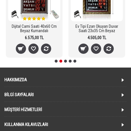
Dijital Cami Saati 40x60 Cm
Ev Tipi Ezan Okuyan Duvar
Beyaz Kumandalı
Saati 23x35 Cm Beyaz
6.575,00 TL
4.505,00 TL
HAKKIMIZDA
BILGI SAYFALARI
MÜŞTERI HIZMETLERI
KULLANMA KILAVUZLARI