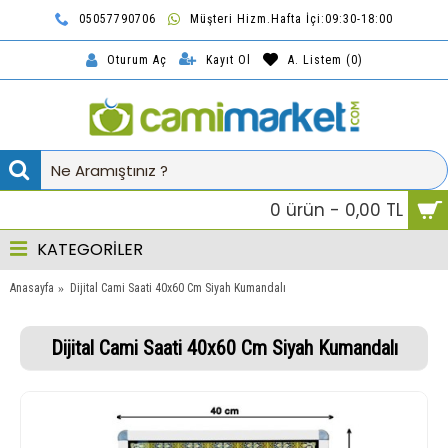
05057790706
Müşteri Hizm.Hafta İçi:09:30-18:00
TL
Kayıt Ol
A. Listem (
0
)
Oturum Aç
0 ürün - 0,00 TL
KATEGORİLER
Anasayfa
Dijital Cami Saati 40x60 Cm Siyah Kumandalı
Dijital Cami Saati 40x60 Cm Siyah Kumandalı