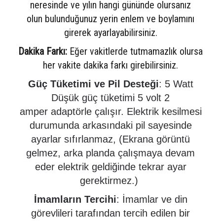
neresinde ve yılın hangi gününde olursanız
olun b
ulunduğunuz yerin enlem ve boylamını
girerek ayarlayabilirsiniz.
Dakika Farkı:
Eğer vakitlerde tutmamazlık olursa
her vakite dakika farkı girebilirsiniz.
Güç Tüketimi ve Pil Desteği
: 5 Watt
Düşük güç tüketimi 5 volt 2
amper adaptörle çalışır. Elektrik kesilmesi
durumunda arkasındaki pil sayesinde
ayarlar sıfırlanmaz, (Ekrana görüntü
gelmez, arka planda çalışmaya devam
eder elektrik geldiğinde tekrar ayar
gerektirmez.)
İmamların Tercihi
: İmamlar ve din
görevlileri tarafından tercih edilen bir