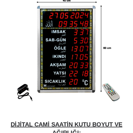
DİJİTAL CAMİ SAATİN KUTU BOYUT VE
AĞIRLIĞI: