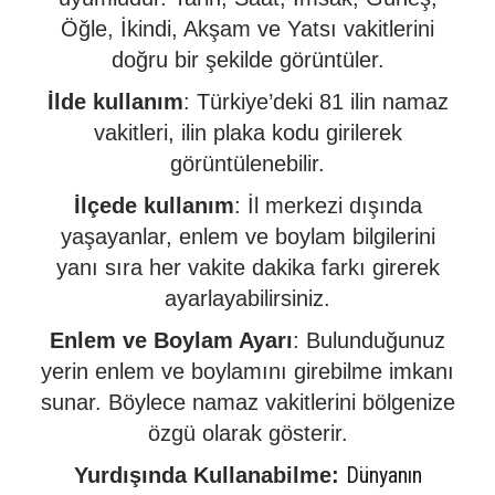
Öğle, İkindi, Akşam ve Yatsı vakitlerini
doğru bir şekilde görüntüler.
İlde kullanım
: Türkiye’deki 81 ilin namaz
vakitleri, ilin plaka kodu girilerek
görüntülenebilir.
İlçede kullanım
: İl merkezi dışında
yaşayanlar, enlem ve boylam bilgilerini
yanı sıra her vakite dakika farkı girerek
ayarlayabilirsiniz.
Enlem ve Boylam Ayarı
: Bulunduğunuz
yerin enlem ve boylamını girebilme imkanı
sunar. Böylece namaz vakitlerini bölgenize
özgü olarak gösterir.
Dünyanın
Yurdışında Kullanabilme: