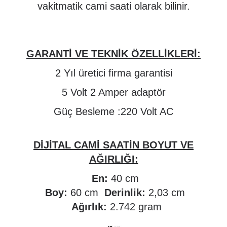
vakitmatik cami saati olarak bilinir.
GARANTİ VE TEKNİK ÖZELLİKLERİ:
2 Yıl üretici firma garantisi
5 Volt 2 Amper adaptör
Güç Besleme :220 Volt AC
DİJİTAL CAMİ SAATİN BOYUT VE
AĞIRLIĞI:
En:
40 cm
Boy:
60 cm
Derinlik:
2,03 cm
Ağırlık:
2.742 gram