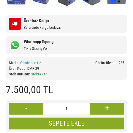
Ücretsiz Kargo
Bu üründe kargo bedava.
Whatsapp Sipariş
Tıkla Sipariş Ver...
Marka:
Camimarket-2
Görüntüleme: 1225
Ürün Kodu:
DMR-29
Stok Durumu:
Stokta var
7.500,00 TL
-
+
SEPETE EKLE