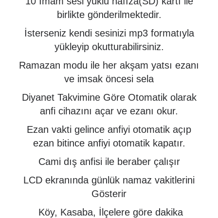
10 İmam sesi yüklü hafıza(SD) kartı ile
birlikte gönderilmektedir.
İsterseniz kendi sesinizi mp3 formatıyla
yükleyip okutturabilirsiniz.
Ramazan modu ile her akşam yatsı ezanı
ve imsak öncesi sela
Diyanet Takvimine Göre Otomatik olarak
anfi cihazını açar ve ezanı okur.
Ezan vakti gelince anfiyi otomatik açıp
ezan bitince anfiyi otomatik kapatır.
Cami dış anfisi ile beraber çalışır
LCD ekranında günlük namaz vakitlerini
Gösterir
Köy, Kasaba, İlçelere göre dakika