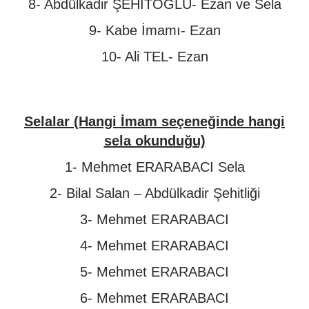
8- Abdülkadir ŞEHİTOĞLU- Ezan ve Sela
9- Kabe İmamı- Ezan
10- Ali TEL- Ezan
Selalar (Hangi İmam seçeneğinde hangi
sela okunduğu)
1- Mehmet ERARABACI Sela
2- Bilal Salan – Abdülkadir Şehitliği
3- Mehmet ERARABACI
4- Mehmet ERARABACI
5- Mehmet ERARABACI
6- Mehmet ERARABACI