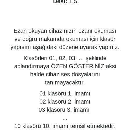
Desi:
1,5
Ezan okuyan cihazınızın ezanı okuması
ve doğru makamda okuması için klasör
yapısını aşağıdaki düzene uyarak yapınız.
Klasörleri 01, 02, 03, ... şeklinde
adlandırmaya ÖZEN GÖSTERİNİZ aksi
halde cihaz ses dosyalarını
tanımayacaktır.
01 klasörü 1. imamı
02 klasörü 2. imamı
03 klasörü 3. imamı
...
10 klasörü 10. imamı temsil etmektedir.