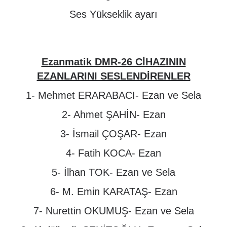
Ses Yükseklik ayarı
Ezanmatik DMR-26 CİHAZININ
EZANLARINI SESLENDİRENLER
1- Mehmet ERARABACI- Ezan ve Sela
2- Ahmet ŞAHİN- Ezan
3- İsmail ÇOŞAR- Ezan
4- Fatih KOCA- Ezan
5- İlhan TOK- Ezan ve Sela
6- M. Emin KARATAŞ- Ezan
7- Nurettin OKUMUŞ- Ezan ve Sela