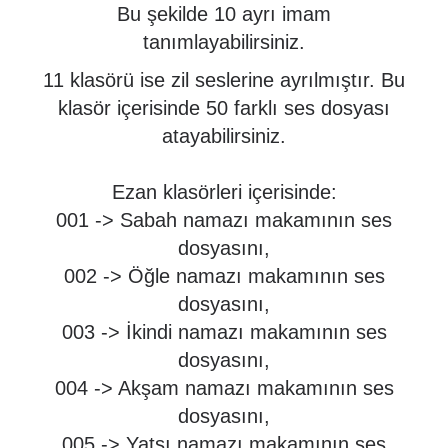
Bu şekilde 10 ayrı imam
tanımlayabilirsiniz.
11 klasörü ise zil seslerine ayrılmıştır. Bu
klasör içerisinde 50 farklı ses dosyası
atayabilirsiniz.
Ezan klasörleri içerisinde:
001 -> Sabah namazı makamının ses
dosyasını,
002 -> Öğle namazı makamının ses
dosyasını,
003 -> İkindi namazı makamının ses
dosyasını,
004 -> Akşam namazı makamının ses
dosyasını,
005 -> Yatsı namazı makamının ses