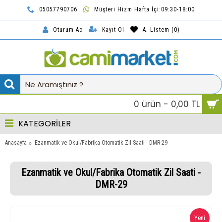
05057790706
Müşteri Hizm.Hafta İçi:09:30-18:00
TL
Kayıt Ol
A. Listem (
0
)
Oturum Aç
0 ürün - 0,00 TL
KATEGORİLER
Anasayfa
Ezanmatik ve Okul/Fabrika Otomatik Zil Saati - DMR-29
Ezanmatik ve Okul/Fabrika Otomatik Zil Saati -
DMR-29
Yeni