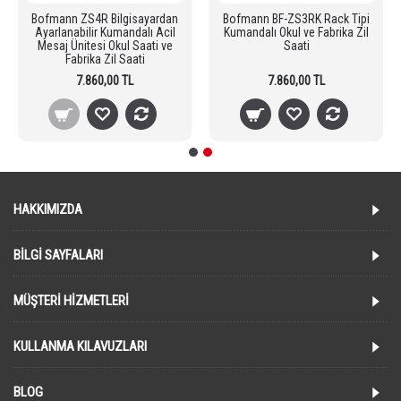
Bofmann ZS4R Bilgisayardan
Bofmann BF-ZS3RK Rack Tipi
Ayarlanabilir Kumandalı Acil
Kumandalı Okul ve Fabrika Zil
Mesaj Ünitesi Okul Saati ve
Saati
Fabrika Zil Saati
7.860,00 TL
7.860,00 TL
HAKKIMIZDA
BILGI SAYFALARI
MÜŞTERI HIZMETLERI
KULLANMA KILAVUZLARI
BLOG