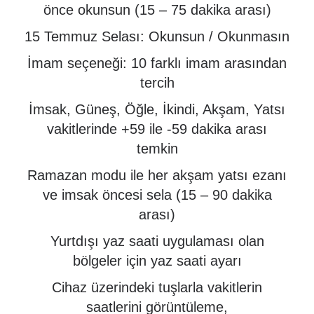
önce okunsun (15 – 75 dakika arası)
15 Temmuz Selası: Okunsun / Okunmasın
İmam seçeneği: 10 farklı imam arasından
tercih
İmsak, Güneş, Öğle, İkindi, Akşam, Yatsı
vakitlerinde +59 ile -59 dakika arası
temkin
Ramazan modu ile her akşam yatsı ezanı
ve imsak öncesi sela (15 – 90 dakika
arası)
Yurtdışı yaz saati uygulaması olan
bölgeler için yaz saati ayarı
Cihaz üzerindeki tuşlarla vakitlerin
saatlerini görüntüleme,