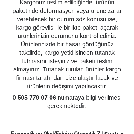
Kargonuz teslim edildiğinde, ürünün
paketinde deformasyon veya ürüne zarar
verebilecek bir durum söz konusu ise,
kargo görevlisi ile birlikte paketi açarak
ürünlerinizin durumunu kontrol ediniz.
Ürünlerinizde bir hasar gördüğünüz
takdirde, kargo yetkilisinden tutanak
tutmasını isteyiniz ve paketi teslim
almayınız. Tutanak tutulan ürünler kargo
firması tarafından bize ulaştırılacak ve
ürünlerin değişimi yapılacaktır.
0 505 779 07 06
numaraya bilgi verilmesi
gerekmektedir.
Ezanmatik ve Okul/Fabrika Otomatik Zil
–
Saati