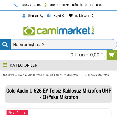
05057790706
Müşteri Hizm.Hafta İçi:09:30-18:00
TL
Kayıt Ol
A. Listem (
0
)
Oturum Aç
0 ürün - 0,00 TL
KATEGORİLER
Anasayfa
Gold Audio U 626 EY Telsiz Kablosuz Mikrofon UHF - El+Yaka Mikrofon
Gold Audio U 626 EY Telsiz Kablosuz Mikrofon UHF
- El+Yaka Mikrofon
Fiyat Alınız.