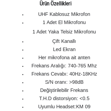
Ürün Özellikleri
UHF Kablosuz Mikrofon
1 Adet El Mikrofonu
1 Adet Yaka Telsiz Mikrofonu
Çift Kanallı
Led Ekran
Her mikrofona ait anten
Frekans Aralığı: 740-765 Mhz
Frekans Cevabı: 40Hz-18KHz
S/N oranı: >98dB
Değiştirilebilir Frekans
T.H.D distorsiyon: <0.5
Uyumlu Headset:KM 09