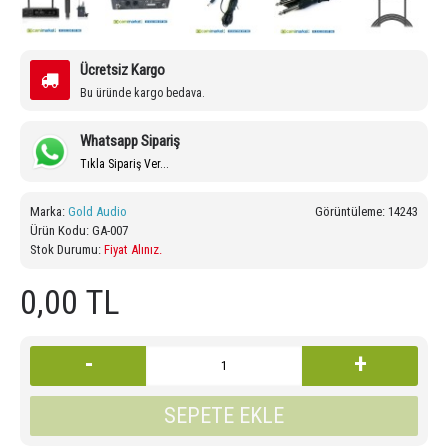
Ücretsiz Kargo
Bu üründe kargo bedava.
Whatsapp Sipariş
Tıkla Sipariş Ver...
Marka:
Gold Audio
Görüntüleme: 14243
Ürün Kodu:
GA-007
Stok Durumu:
Fiyat Alınız.
0,00 TL
-
+
SEPETE EKLE