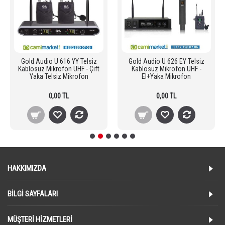
Gold Audio U 616 YY Telsiz
Gold Audio U 626 EY Telsiz
Kablosuz Mikrofon UHF - Çift
Kablosuz Mikrofon UHF -
Yaka Telsiz Mikrofon
El+Yaka Mikrofon
0,00 TL
0,00 TL
HAKKIMIZDA
BILGI SAYFALARI
MÜŞTERI HIZMETLERI