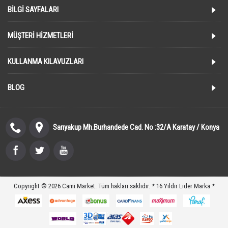
BILGI SAYFALARI
MÜŞTERI HIZMETLERI
KULLANMA KILAVUZLARI
BLOG
Sarıyakup Mh.Burhandede Cad. No :32/A Karatay / Konya
Copyright © 2026 Cami Market. Tüm hakları saklıdır. * 16 Yıldır Lider Marka *