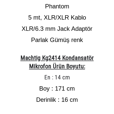
Phantom
5 mt,
XLR/XLR Kablo
XLR/6.3 mm Jack Adaptör
Parlak Gümüş renk
Machtig Kg2414 Kondansatör
Mikrofon Ürün Boyutu:
En : 14 cm
Boy : 171 cm
Derinlik : 16 cm