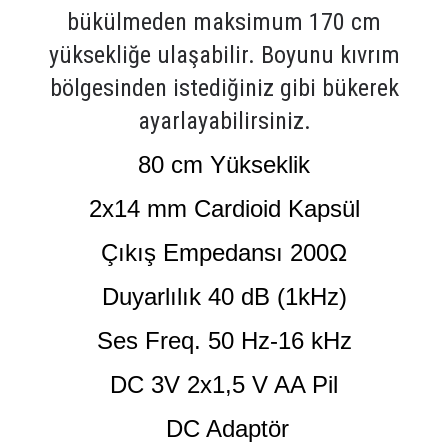
bükülmeden maksimum 170 cm
yüksekliğe ulaşabilir. Boyunu kıvrım
bölgesinden istediğiniz gibi bükerek
ayarlayabilirsiniz.
80 cm Yükseklik
2x14 mm Cardioid Kapsül
Çıkış Empedansı 200Ω
Duyarlılık 40 dB (1kHz)
Ses Freq. 50 Hz-16 kHz
DC 3V 2x1,5 V AA Pil
DC Adaptör