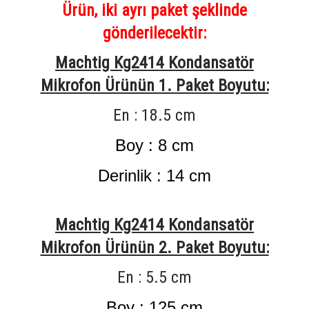
Ürün, iki ayrı paket şeklinde
gönderilecektir:
Machtig Kg2414 Kondansatör
Mikrofon Ürünün 1. Paket Boyutu:
En : 18.5 cm
Boy : 8 cm
Derinlik : 14 cm
Machtig Kg2414 Kondansatör
Mikrofon Ürünün 2. Paket Boyutu:
En : 5.5 cm
Boy : 125 cm