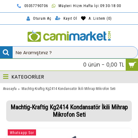
05057790706
Müşteri Hizm.Hafta İçi:09:30-18:00
TL
Kayıt Ol
A. Listem (
0
)
Oturum Aç
0 ürün - 0,00 TL
KATEGORİLER
Anasayfa
Machtig-Kraftig Kg2414 Kondansatör İkili Mihrap Mikrofon Seti
Machtig-Kraftig Kg2414 Kondansatör İkili Mihrap
Mikrofon Seti
Whatsapp Sor