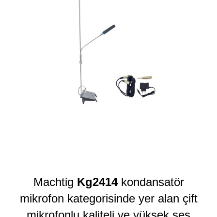
Machtig
Kg2414
kondansatör
mikrofon kategorisinde yer alan çift
mikrofonlu kaliteli ve yüksek ses