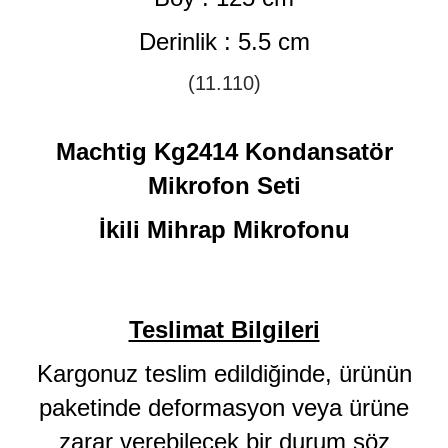
Derinlik : 5.5 cm
(11.110
)
Machtig Kg2414 Kondansatör
Mikrofon Seti
İkili Mihrap Mikrofonu
Teslimat Bilgileri
Kargonuz teslim edildiğinde, ürünün
paketinde deformasyon veya ürüne
zarar verebilecek bir durum söz