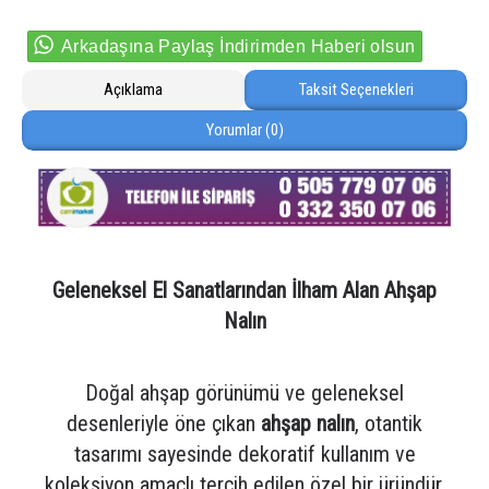
Arkadaşına Paylaş İndirimden Haberi olsun
Açıklama
Taksit Seçenekleri
Yorumlar (0)
Geleneksel El Sanatlarından İlham Alan Ahşap
Nalın
Doğal ahşap görünümü ve geleneksel
desenleriyle öne çıkan
ahşap nalın
, otantik
tasarımı sayesinde dekoratif kullanım ve
koleksiyon amaçlı tercih edilen özel bir üründür.