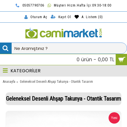
05057790706
Müşteri Hizm.Hafta İçi:09:30-18:00
TL
Kayıt Ol
A. Listem (
0
)
Oturum Aç
0 ürün - 0,00 TL
KATEGORİLER
Anasayfa
Geleneksel Desenli Ahşap Takunya - Otantik Tasarım
Geleneksel Desenli Ahşap Takunya - Otantik Tasarım
Yeni