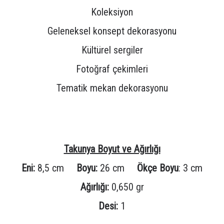
Koleksiyon
Geleneksel konsept dekorasyonu
Kültürel sergiler
Fotoğraf çekimleri
Tematik mekan dekorasyonu
Takunya Boyut ve Ağırlığı
Eni:
8,5 cm
Boyu:
26 cm
Ökçe Boyu
: 3 cm
Ağırlığı:
0,650 gr
Desi:
1