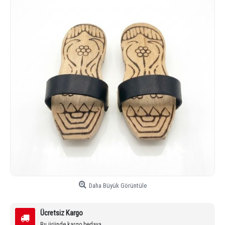
Daha Büyük Görüntüle
Ücretsiz Kargo
Bu üründe kargo bedava.