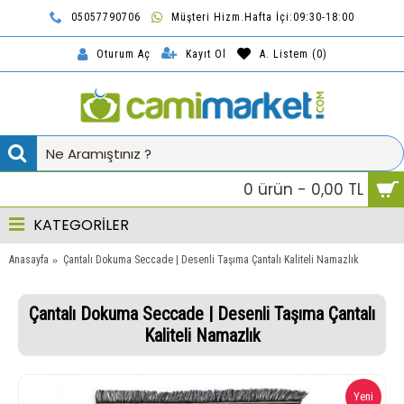
05057790706
Müşteri Hizm.Hafta İçi:09:30-18:00
TL
Kayıt Ol
A. Listem (
0
)
Oturum Aç
0 ürün - 0,00 TL
KATEGORİLER
Anasayfa
Çantalı Dokuma Seccade | Desenli Taşıma Çantalı Kaliteli Namazlık
Çantalı Dokuma Seccade | Desenli Taşıma Çantalı
Kaliteli Namazlık
Yeni