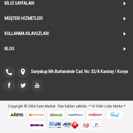
BILGI SAYFALARI
MÜŞTERI HIZMETLERI
KULLANMA KILAVUZLARI
BLOG
Sarıyakup Mh.Burhandede Cad. No :32/A Karatay / Konya
Copyright © 2026 Cami Market. Tüm hakları saklıdır. * 16 Yıldır Lider Marka *