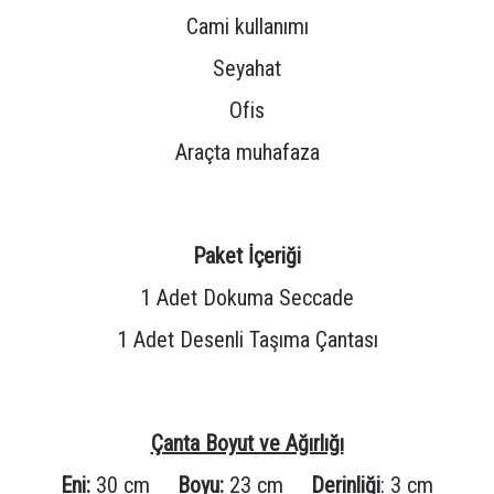
Cami kullanımı
Seyahat
Ofis
Araçta muhafaza
Paket İçeriği
1 Adet Dokuma Seccade
1 Adet Desenli Taşıma Çantası
Çanta Boyut ve Ağırlığı
Eni:
30 cm
Boyu:
23 cm
Derinliği
: 3 cm