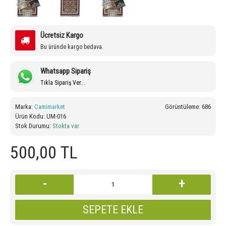
Ücretsiz Kargo
Bu üründe kargo bedava.
Whatsapp Sipariş
Tıkla Sipariş Ver...
Marka:
Camimarket
Görüntüleme: 686
Ürün Kodu:
UM-016
Stok Durumu:
Stokta var
500,00 TL
-
+
SEPETE EKLE