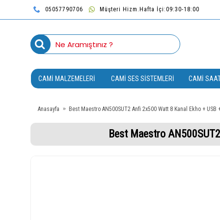
05057790706
Müşteri Hizm.Hafta İçi:09:30-18:00
CAMI MALZEMELERI
CAMI SES SISTEMLERI
CAMI SAAT
Anasayfa
Best Maestro AN500SUT2 Anfi 2x500 Watt 8 Kanal Ekho + USB + 
Best Maestro AN500SUT2 A