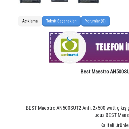
Açıklama
Taksit Seçenekleri
Yorumlar (0)
Best Maestro AN500SUT2
BEST Maestro AN500SUT2 Anfi, 2x500 watt çıkış gücü 
ucuz BEST Maest
Kaliteli ürünl