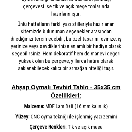
çerçevesi ise tik ve açık meşe tonlarında
hazırlanmıştır.
Ünlü hattatların farklı yazı stilleriyle hazırlanan
sitemizde bulununan seçenekler arasından
dilediğinizi tercih edebilir, bu özel tasarımı evinize, iş
yerinize veya sevdiklerinize anlamlı bir hediye olarak
seçebilirsiniz. Hem dekoratif hem de manevi değeri
yüksek olan bu çerçeve, yıllarca hatıra olarak
saklanabilecek kalıcı bir armağan niteliği taşır.
Ahşap Oymalı Tevhid Tablo - 35x35 cm
Özellikleri:
Malzeme:
MDF Lam 8+8 (16 mm kalınlık)
Yüzey:
CNC oyma tekniği ile işlenmiş yazı zemini
Çerçeve Renkleri:
Tik ve açık meşe