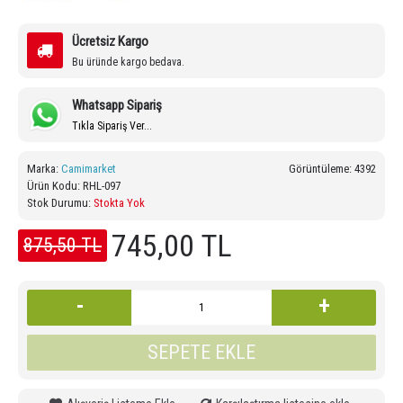
Ücretsiz Kargo
Bu üründe kargo bedava.
Whatsapp Sipariş
Tıkla Sipariş Ver...
Marka:
Camimarket
Görüntüleme: 4392
Ürün Kodu:
RHL-097
Stok Durumu:
Stokta Yok
745,00 TL
875,50 TL
-
+
SEPETE EKLE