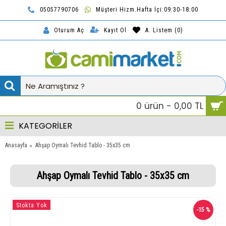
05057790706
Müşteri Hizm.Hafta İçi:09:30-18:00
TL
Kayıt Ol
A. Listem (
0
)
Oturum Aç
0 ürün - 0,00 TL
KATEGORİLER
Anasayfa
Ahşap Oymalı Tevhid Tablo - 35x35 cm
Ahşap Oymalı Tevhid Tablo - 35x35 cm
Stokta Yok
-15 %