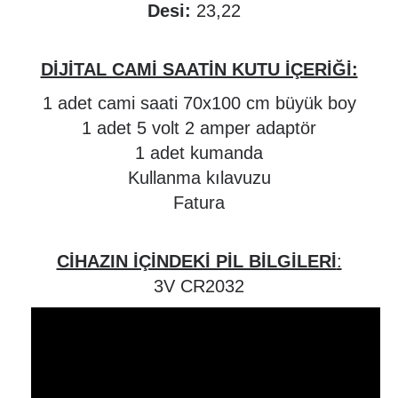
Desi:
23,22
DİJİTAL CAMİ SAATİN KUTU İÇERİĞİ:
1 adet cami saati 70x100 cm büyük boy
1 adet 5 volt 2 amper adaptör
1 adet kumanda
Kullanma kılavuzu
Fatura
CİHAZIN İÇİNDEKİ PİL BİLGİLERİ
:
3V CR2032