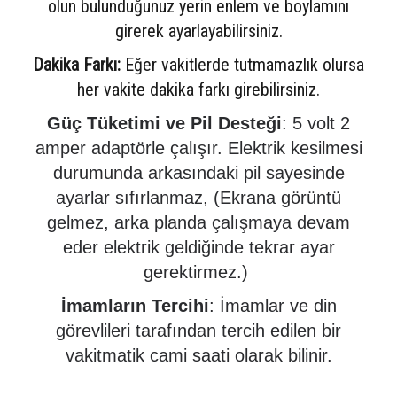
olun b
ulunduğunuz yerin enlem ve boylamını
girerek ayarlayabilirsiniz.
Dakika Farkı:
Eğer vakitlerde tutmamazlık olursa
her vakite dakika farkı girebilirsiniz.
Güç Tüketimi ve Pil Desteği
: 5 volt 2
amper adaptörle çalışır. Elektrik kesilmesi
durumunda arkasındaki pil sayesinde
ayarlar sıfırlanmaz, (Ekrana görüntü
gelmez, arka planda çalışmaya devam
eder elektrik geldiğinde tekrar ayar
gerektirmez.)
İmamların Tercihi
: İmamlar ve din
görevlileri tarafından tercih edilen bir
vakitmatik cami saati olarak bilinir.