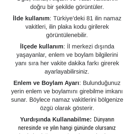
doğru bir şekilde görüntüler.
İlde kullanım
: Türkiye’deki 81 ilin namaz
vakitleri, ilin plaka kodu girilerek
görüntülenebilir.
İlçede kullanım
: İl merkezi dışında
yaşayanlar, enlem ve boylam bilgilerini
yanı sıra her vakite dakika farkı girerek
ayarlayabilirsiniz.
Enlem ve Boylam Ayarı
: Bulunduğunuz
yerin enlem ve boylamını girebilme imkanı
sunar. Böylece namaz vakitlerini bölgenize
özgü olarak gösterir.
Dünyanın
Yurdışında Kullanabilme:
neresinde ve yılın hangi gününde olursanız