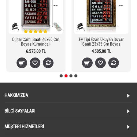
Dijital Cami Saati 40x60 Cm
Ev Tipi Ezan Okuyan Duvar
Beyaz Kumandalı
Saati 23x35 Cm Beyaz
6.575,00 TL
4.505,00 TL
HAKKIMIZDA
BILGI SAYFALARI
MÜŞTERI HIZMETLERI