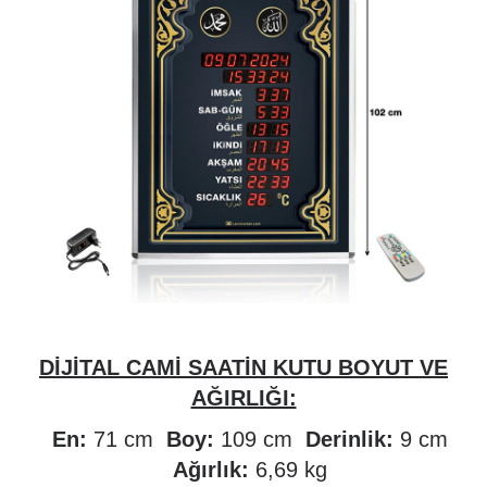
DİJİTAL CAMİ SAATİN KUTU BOYUT VE
AĞIRLIĞI:
En:
71 cm
Boy:
109 cm
Derinlik:
9 cm
Ağırlık:
6,69 kg