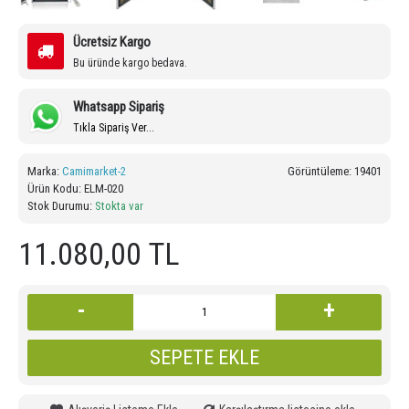
Ücretsiz Kargo
Bu üründe kargo bedava.
Whatsapp Sipariş
Tıkla Sipariş Ver...
Marka:
Camimarket-2
Görüntüleme: 19401
Ürün Kodu:
ELM-020
Stok Durumu:
Stokta var
11.080,00 TL
-
+
SEPETE EKLE