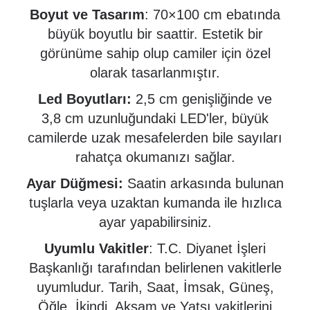
Boyut ve Tasarım
: 70×100 cm ebatında
büyük boyutlu bir saattir.
Estetik bir
görünüme sahip olup camiler için özel
olarak tasarlanmıştır.
Led Boyutları:
2,5 cm genişliğinde ve
3,8 cm uzunluğundaki LED'ler, büyük
camilerde uzak mesafelerden bile sayıları
rahatça okumanızı sağlar.
Ayar Düğmesi:
Saatin arkasında bulunan
tuşlarla veya uzaktan kumanda ile hızlıca
ayar yapabilirsiniz.
Uyumlu Vakitler
: T.C. Diyanet İşleri
Başkanlığı tarafından belirlenen vakitlerle
uyumludur. Tarih, Saat, İmsak, Güneş,
Öğle, İkindi, Akşam ve Yatsı vakitlerini