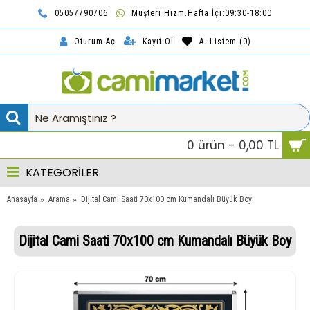
05057790706
Müşteri Hizm.Hafta İçi:09:30-18:00
TL
Kayıt Ol
A. Listem (
0
)
Oturum Aç
0 ürün - 0,00 TL
KATEGORİLER
Anasayfa
Arama
Dijital Cami Saati 70x100 cm Kumandalı Büyük Boy
Dijital Cami Saati 70x100 cm Kumandalı Büyük Boy