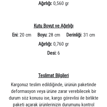
Ağırlığı:
0,560 gr
Kutu Boyut ve Ağırlığı
Eni:
20 cm
Boyu:
28 cm
Derinliği
: 31 cm
Ağırlığı:
0,760 gr
Desi:
6
Teslimat Bilgileri
Kargonuz teslim edildiğinde, ürünün paketinde
deformasyon veya ürüne zarar verebilecek bir
durum söz konusu ise, kargo görevlisi ile birlikte
paketi açarak ürünlerinizin durumunu kontrol