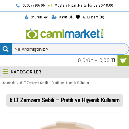
05057790706
Müşteri Hizm.Hafta İçi:09:30-18:00
TL
Kayıt Ol
A. Listem (
0
)
Oturum Aç
0 ürün - 0,00 TL
KATEGORİLER
Anasayfa
6 LT Zemzem Sebili – Pratik ve Hijyenik Kullanım
6 LT Zemzem Sebili – Pratik ve Hijyenik Kullanım