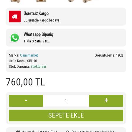
Ücretsiz Kargo
Bu üründe kargo bedava.
Whatsapp Sipariş
Tıkla Sipariş Ver...
Marka:
Camimarket
Görüntüleme: 1902
Ürün Kodu:
SBL-01
Stok Durumu:
Stokta var
760,00 TL
-
+
SEPETE EKLE