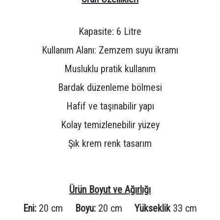
Kapasite: 6 Litre
Kullanım Alanı: Zemzem suyu ikramı
Musluklu pratik kullanım
Bardak düzenleme bölmesi
Hafif ve taşınabilir yapı
Kolay temizlenebilir yüzey
Şık krem renk tasarım
Ürün Boyut ve Ağırlığı
Eni:
20 cm
Boyu:
20 cm
Yükseklik
33 cm