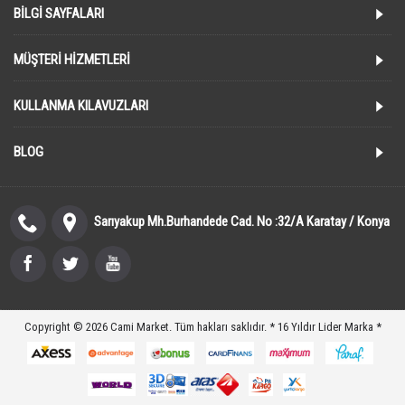
BILGI SAYFALARI
MÜŞTERI HIZMETLERI
KULLANMA KILAVUZLARI
BLOG
Sarıyakup Mh.Burhandede Cad. No :32/A Karatay / Konya
Copyright © 2026 Cami Market. Tüm hakları saklıdır. * 16 Yıldır Lider Marka *